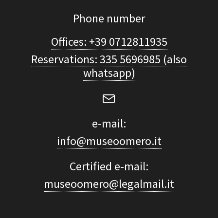
Phone number
Offices: +39 0712811935
Reservations: 335 5696985 (also
whatsapp)
e-mail:
info@museoomero.it
Certified e-mail:
museoomero@legalmail.it