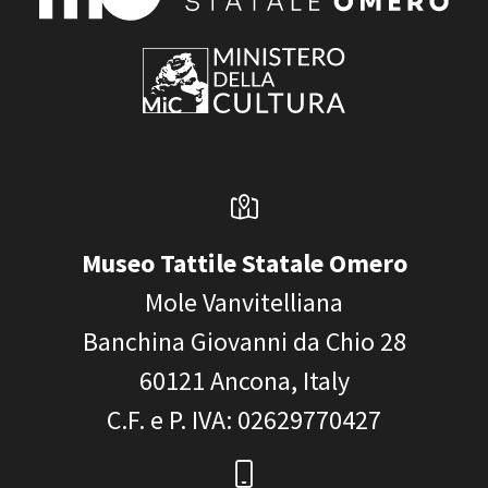
Museo Tattile Statale Omero
Mole Vanvitelliana
Banchina Giovanni da Chio 28
60121
Ancona, Italy
C.F. e P. IVA
: 02629770427