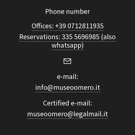
Phone number
Offices: +39 0712811935
Reservations: 335 5696985 (also
whatsapp)
e-mail:
info@museoomero.it
Certified e-mail:
museoomero@legalmail.it