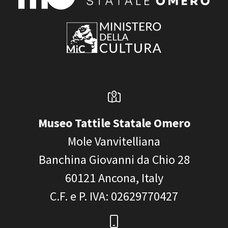
Museo Tattile Statale Omero
Mole Vanvitelliana
Banchina Giovanni da Chio 28
60121
Ancona, Italy
C.F. e P. IVA
: 02629770427