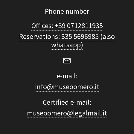
Phone number
Offices: +39 0712811935
Reservations: 335 5696985 (also
whatsapp)
e-mail:
info@museoomero.it
Certified e-mail:
museoomero@legalmail.it