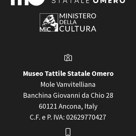
Museo Tattile Statale Omero
Mole Vanvitelliana
Banchina Giovanni da Chio 28
60121
Ancona, Italy
C.F. e P. IVA
: 02629770427