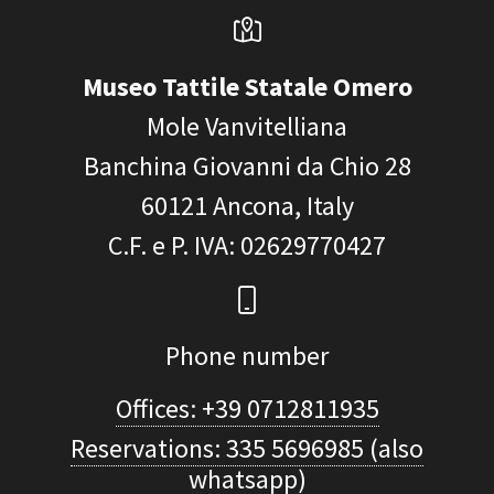
Museo Tattile Statale Omero
Mole Vanvitelliana
Banchina Giovanni da Chio 28
60121
Ancona, Italy
C.F. e P. IVA
: 02629770427
Phone number
Offices: +39 0712811935
Reservations: 335 5696985 (also
whatsapp)