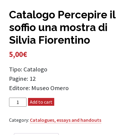
Catalogo Percepire il
soffio una mostra di
Silvia Fiorentino
5,00
€
Tipo: Catalogo
Pagine: 12
Editore: Museo Omero
Catalogo Percepire il soffio una mostra di Silvia
Add to cart
Fiorentino quantity
Category:
Catalogues, essays and handouts