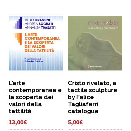
L’arte
Cristo rivelato, a
contemporanea e
tactile sculpture
la scoperta dei
by Felice
valori della
Tagliaferri
tattilità
catalogue
13,00
€
5,00
€