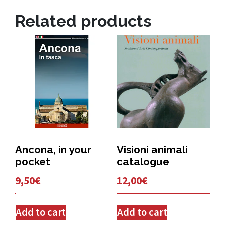
Related products
Ancona, in your
Visioni animali
pocket
catalogue
9,50
€
12,00
€
Add to cart
Add to cart