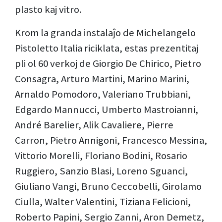
plasto kaj vitro.
Krom la granda instalaĵo de Michelangelo
Pistoletto Italia riciklata, estas prezentitaj
pli ol 60 verkoj de Giorgio De Chirico, Pietro
Consagra, Arturo Martini, Marino Marini,
Arnaldo Pomodoro, Valeriano Trubbiani,
Edgardo Mannucci, Umberto Mastroianni,
André Barelier, Alik Cavaliere, Pierre
Carron, Pietro Annigoni, Francesco Messina,
Vittorio Morelli, Floriano Bodini, Rosario
Ruggiero, Sanzio Blasi, Loreno Sguanci,
Giuliano Vangi, Bruno Ceccobelli, Girolamo
Ciulla, Walter Valentini, Tiziana Felicioni,
Roberto Papini, Sergio Zanni, Aron Demetz,