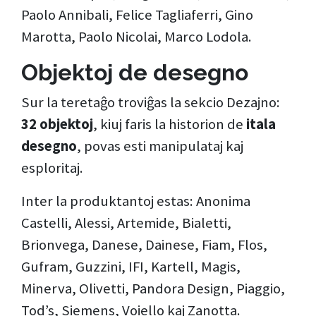
Paolo Annibali, Felice Tagliaferri, Gino
Marotta, Paolo Nicolai, Marco Lodola.
Objektoj de desegno
Sur la teretaĝo troviĝas la sekcio Dezajno:
32 objektoj
, kiuj faris la historion de
itala
desegno
, povas esti manipulataj kaj
esploritaj.
Inter la produktantoj estas: Anonima
Castelli, Alessi, Artemide, Bialetti,
Brionvega, Danese, Dainese, Fiam, Flos,
Gufram, Guzzini, IFI, Kartell, Magis,
Minerva, Olivetti, Pandora Design, Piaggio,
Tod’s, Siemens, Voiello kaj Zanotta.