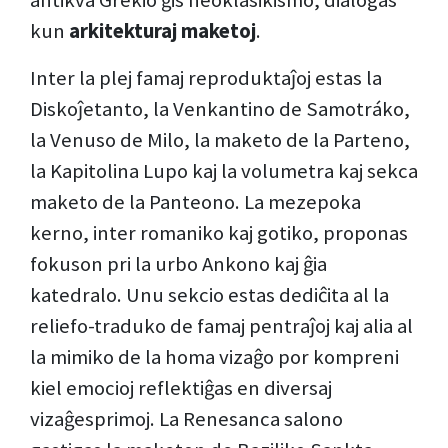
kun
arkitekturaj maketoj
.
Inter la plej famaj reproduktaĵoj estas la
Diskoĵetanto, la Venkantino de Samotráko,
la Venuso de Milo, la maketo de la Parteno,
la Kapitolina Lupo kaj la volumetra kaj sekca
maketo de la Panteono. La mezepoka
kerno, inter romaniko kaj gotiko, proponas
fokuson pri la urbo Ankono kaj ĝia
katedralo. Unu sekcio estas dediĉita al la
reliefo-traduko de famaj pentraĵoj kaj alia al
la mimiko de la homa vizaĝo por kompreni
kiel emocioj reflektiĝas en diversaj
vizaĝesprimoj. La Renesanca salono