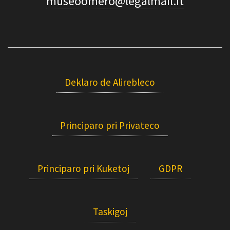
museoomero@legalmail.it
Deklaro de Alirebleco
Principaro pri Privateco
Principaro pri Kuketoj
GDPR
Taskigoj