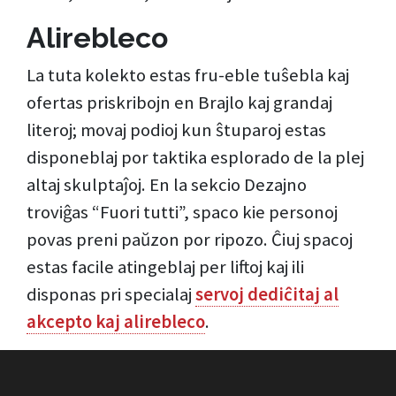
Alirebleco
La tuta kolekto estas fru-eble tuŝebla kaj
ofertas priskribojn en Brajlo kaj grandaj
literoj; movaj podioj kun ŝtuparoj estas
disponeblaj por taktika esplorado de la plej
altaj skulptaĵoj. En la sekcio Dezajno
troviĝas “Fuori tutti”, spaco kie personoj
povas preni paŭzon por ripozo. Ĉiuj spacoj
estas facile atingeblaj per liftoj kaj ili
disponas pri specialaj
servoj dediĉitaj al
akcepto kaj alirebleco
.