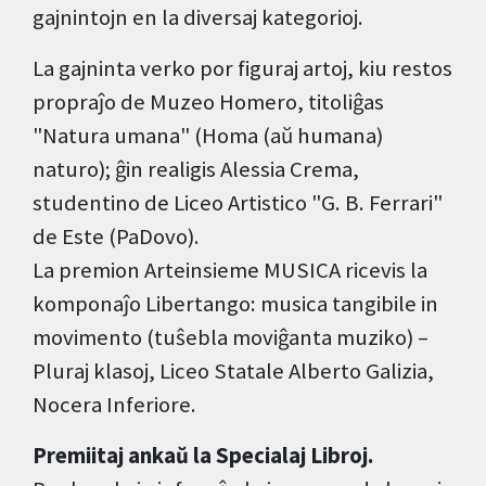
gajnintojn en la diversaj kategorioj.
La gajninta verko por figuraj artoj, kiu restos
propraĵo de Muzeo Homero, titoliĝas
"Natura umana" (Homa (aŭ humana)
naturo); ĝin realigis Alessia Crema,
studentino de Liceo Artistico "G. B. Ferrari"
de Este (PaDovo).
La premion Arteinsieme MUSICA ricevis la
komponaĵo Libertango: musica tangibile in
movimento (tuŝebla moviĝanta muziko) –
Pluraj klasoj, Liceo Statale Alberto Galizia,
Nocera Inferiore.
Premiitaj ankaŭ la Specialaj Libroj.