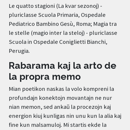
Le quatto stagioni (La kvar sezonoj) -
pluriclasse Scuola Primaria, Ospedale
Pediatrico Bambino Gesù, Roma; Magia tra
le stelle (magio inter la steloj) - pluriclasse
Scuola in Ospedale Coniglietti Bianchi,
Perugia.
Rabarama kaj la arto de
la propra memo
Mian poetikon naskas la volo kompreni la
profundajn konektojn movantajn ne nur
nian memon, sed ankaŭ la procezojn kaj
energion kiuj kunligas nin unu kun la alia kaj
fine kun malsamuloj. Mi startis ekde la