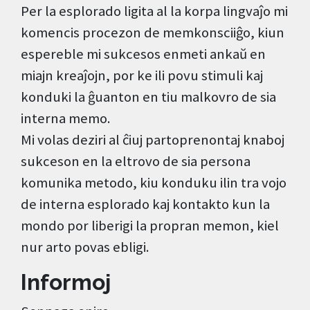
Per la esplorado ligita al la korpa lingvaĵo mi
komencis procezon de memkonsciiĝo, kiun
espereble mi sukcesos enmeti ankaŭ en
miajn kreaĵojn, por ke ili povu stimuli kaj
konduki la ĝuanton en tiu malkovro de sia
interna memo.
Mi volas deziri al ĉiuj partoprenontaj knaboj
sukceson en la eltrovo de sia persona
komunika metodo, kiu konduku ilin tra vojo
de interna esplorado kaj kontakto kun la
mondo por liberigi la propran memon, kiel
nur arto povas ebligi.
Informoj