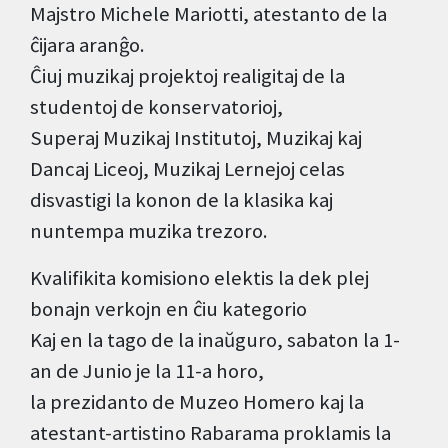
Majstro Michele Mariotti, atestanto de la
ĉijara aranĝo.
Ĉiuj muzikaj projektoj realigitaj de la
studentoj de konservatorioj,
Superaj Muzikaj Institutoj, Muzikaj kaj
Dancaj Liceoj, Muzikaj Lernejoj celas
disvastigi la konon de la klasika kaj
nuntempa muzika trezoro.
Kvalifikita komisiono elektis la dek plej
bonajn verkojn en ĉiu kategorio
Kaj en la tago de la inaŭguro, sabaton la 1-
an de Junio je la 11-a horo,
la prezidanto de Muzeo Homero kaj la
atestant-artistino Rabarama proklamis la