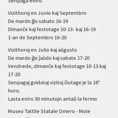
Senpaga eniro.
Vizithoroj en Junio kaj Septembro
De mardo ĝis sabato 16-19
Dimanĉe kaj festotage 10-13- kaj 16-19
1-an de Septembro 16-20
Vizithoroj en Julio kaj aŭgusto
De mardo ĝis ĵaŭdo kaj sabate 17-20
Vendrede, dimanĉe kaj festotage 10-13 kaj
17-20
Senpagaj gvidataj vizitoj ĉiutage je la 18°
horo.
Lasta eniro 30 minutojn antaŭ la fermo
Museo Tattile Statale Omero - Mole