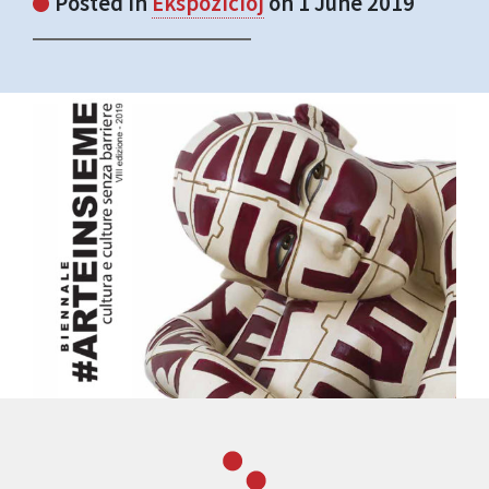
Posted in
Ekspozicioj
on 1 June 2019