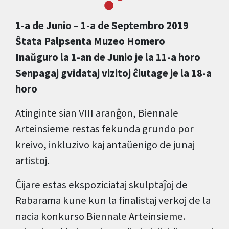
1-a de Junio – 1-a de Septembro 2019
Ŝtata Palpsenta Muzeo Homero
Inaŭguro la 1-an de Junio je la 11-a horo
Senpagaj gvidataj vizitoj ĉiutage je la 18-a
horo
Atinginte sian VIII aranĝon, Biennale
Arteinsieme restas fekunda grundo por
kreivo, inkluzivo kaj antaŭenigo de junaj
artistoj.
Ĉijare estas ekspoziciataj skulptaĵoj de
Rabarama kune kun la finalistaj verkoj de la
nacia konkurso Biennale Arteinsieme.