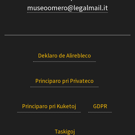
museoomero@legalmail.it
Deklaro de Alirebleco
Principaro pri Privateco
Principaro pri Kuketoj
GDPR
Taskigoj