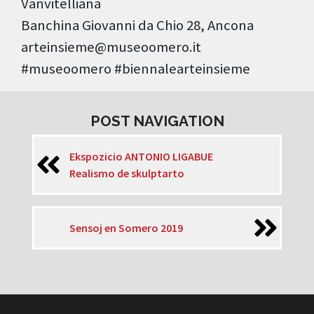
Vanvitelliana
Banchina Giovanni da Chio 28, Ancona
arteinsieme@museoomero.it
#museoomero #biennalearteinsieme
POST NAVIGATION
Ekspozicio ANTONIO LIGABUE
Realismo de skulptarto
Sensoj en Somero 2019