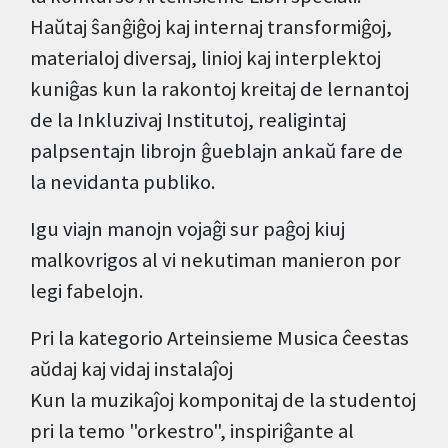
Haŭtaj ŝanĝiĝoj kaj internaj transformiĝoj,
materialoj diversaj, linioj kaj interplektoj
kuniĝas kun la rakontoj kreitaj de lernantoj
de la Inkluzivaj Institutoj, realigintaj
palpsentajn librojn ĝueblajn ankaŭ fare de
la nevidanta publiko.
Igu viajn manojn vojaĝi sur paĝoj kiuj
malkovrigos al vi nekutiman manieron por
legi fabelojn.
Pri la kategorio Arteinsieme Musica ĉeestas
aŭdaj kaj vidaj instalaĵoj
Kun la muzikaĵoj komponitaj de la studentoj
pri la temo "orkestro", inspiriĝante al