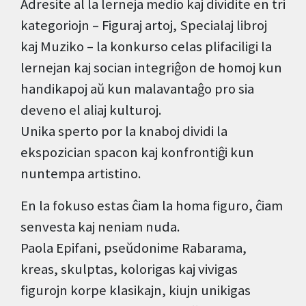
Adresite al la lerneja medio kaj dividite en tri
kategoriojn – Figuraj artoj, Specialaj libroj
kaj Muziko – la konkurso celas plifaciligi la
lernejan kaj socian integriĝon de homoj kun
handikapoj aŭ kun malavantaĝo pro sia
deveno el aliaj kulturoj.
Unika sperto por la knaboj dividi la
ekspozician spacon kaj konfrontiĝi kun
nuntempa artistino.
En la fokuso estas ĉiam la homa figuro, ĉiam
senvesta kaj neniam nuda.
Paola Epifani, pseŭdonime Rabarama,
kreas, skulptas, kolorigas kaj vivigas
figurojn korpe klasikajn, kiujn unikigas