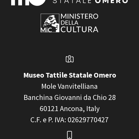
Museo Tattile Statale Omero
Mole Vanvitelliana
Banchina Giovanni da Chio 28
60121
Ancona, Italy
C.F. e P. IVA
: 02629770427