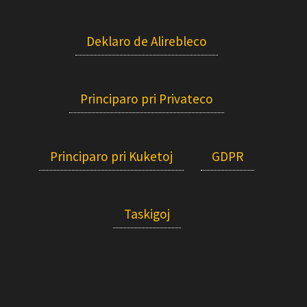
Deklaro de Alirebleco
Principaro pri Privateco
Principaro pri Kuketoj
GDPR
Taskigoj