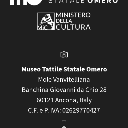
Museo Tattile Statale Omero
Mole Vanvitelliana
Banchina Giovanni da Chio 28
60121
Ancona, Italy
C.F. e P. IVA
: 02629770427