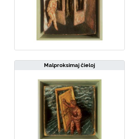
Malproksimaj ĉieloj