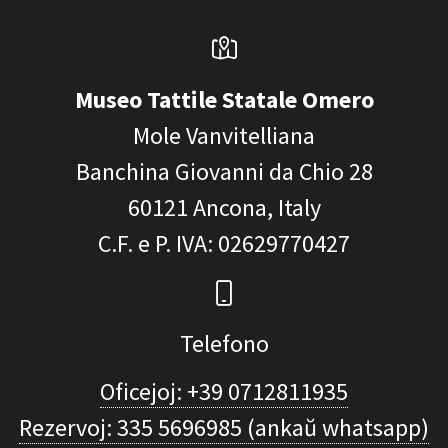
Museo Tattile Statale Omero
Mole Vanvitelliana
Banchina Giovanni da Chio 28
60121
Ancona, Italy
C.F. e P. IVA
: 02629770427
Telefono
Oficejoj: +39 0712811935
Rezervoj: 335 5696985 (ankaŭ whatsapp)