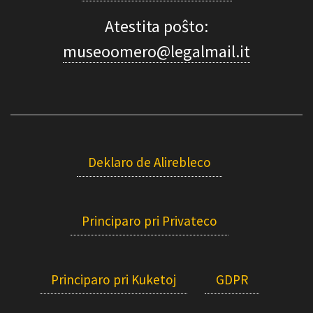
Atestita poŝto:
museoomero@legalmail.it
Deklaro de Alirebleco
Principaro pri Privateco
Principaro pri Kuketoj
GDPR