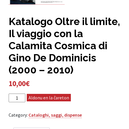
Katalogo Oltre il limite,
Il viaggio con la
Calamita Cosmica di
Gino De Dominicis
(2000 – 2010)
10,00
€
Katalogo Oltre il limite, Il viaggio con la Calamita
Aldonu en la ĉareton
Cosmica di Gino De Dominicis (2000 – 2010) quantity
Category:
Cataloghi, saggi, dispense