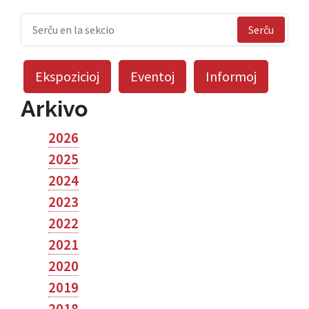
Serĉu
Ekspozicioj
Eventoj
Informoj
Arkivo
2026
2025
2024
2023
2022
2021
2020
2019
2018