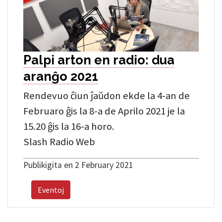
Palpi arton en radio: dua
aranĝo 2021
Rendevuo ĉiun ĵaŭdon ekde la 4-an de
Februaro ĝis la 8-a de Aprilo 2021 je la
15.20 ĝis la 16-a horo.
Slash Radio Web
Publikigita en 2 February 2021
Eventoj