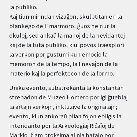
la publiko.
Kaj tiun mirindan vizaĝon, skulptitan en la
blankego de l’ marmoro, ĝuos ne nur la
okuloj, sed ankaŭ la manoj de la nevidantoj
kaj de la tuta publiko, kiuj povos traesplori
la verkon por gustumi kun emocio la
memoron de la tempo, la lingvaĵon de la
materio kaj la perfektecon de la formo.
Unika evento, substrekanta la konstantan
strebadon de Muzeo Homero por igi ĝueblaj
la artajn verkojn, inkluzive la originalajn;
evento, kiun ankoraŭ plian fojon ebligis la
Intendanto por la Arkeologiaj Riĉaĵoj de
Markio, ĉiam proksima al nia batalo por