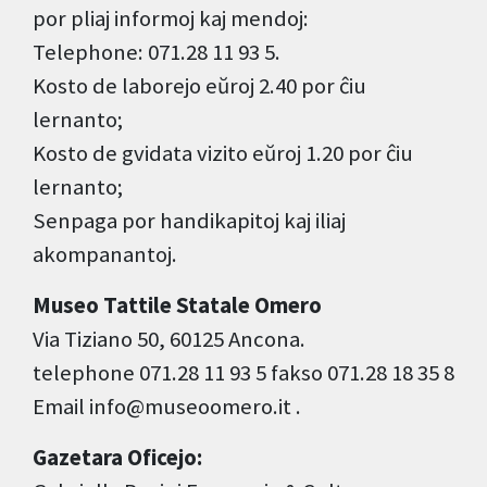
por pliaj informoj kaj mendoj:
Telephone: 071.28 11 93 5.
Kosto de laborejo eŭroj 2.40 por ĉiu
lernanto;
Kosto de gvidata vizito eŭroj 1.20 por ĉiu
lernanto;
Senpaga por handikapitoj kaj iliaj
akompanantoj.
Museo Tattile Statale Omero
Via Tiziano 50, 60125 Ancona.
telephone 071.28 11 93 5 fakso 071.28 18 35 8
Email info@museoomero.it .
Gazetara Oficejo: