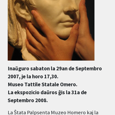
Inaŭguro sabaton la 29an de Septembro
2007, je la horo 17,30.
Museo Tattile Statale Omero.
La ekspozicio daŭros ĝis la 31a de
Septembro 2008.
La Ŝtata Palpsenta Muzeo Homero kaj la