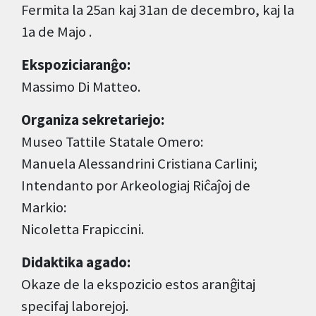
Fermita la 25an kaj 31an de decembro, kaj la
1a de Majo .
Ekspoziciaranĝo:
Massimo Di Matteo.
Organiza sekretariejo:
Museo Tattile Statale Omero:
Manuela Alessandrini Cristiana Carlini;
Intendanto por Arkeologiaj Riĉaĵoj de
Markio:
Nicoletta Frapiccini.
Didaktika agado:
Okaze de la ekspozicio estos aranĝitaj
specifaj laborejoj.