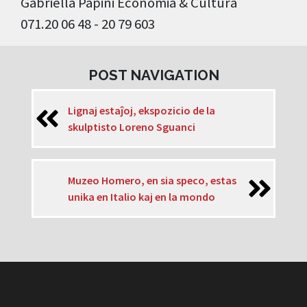
Gabriella Papini Economia & Cultura
071.20 06 48 - 20 79 603
POST NAVIGATION
Lignaj estaĵoj, ekspozicio de la
skulptisto Loreno Sguanci
Muzeo Homero, en sia speco, estas
unika en Italio kaj en la mondo