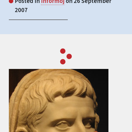
Posted in
Informoj
on 26 September
2007