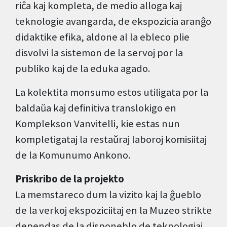
riĉa kaj kompleta, de medio alloga kaj
teknologie avangarda, de ekspozicia aranĝo
didaktike efika, aldone al la ebleco plie
disvolvi la sistemon de la servoj por la
publiko kaj de la eduka agado.
La kolektita monsumo estos utiligata por la
baldaŭa kaj definitiva translokigo en
Komplekson Vanvitelli, kie estas nun
kompletigataj la restaŭraj laboroj komisiitaj
de la Komunumo Ankono.
Priskribo de la projekto
La memstareco dum la vizito kaj la ĝueblo
de la verkoj ekspoziciitaj en la Muzeo strikte
dependas de la disponeblo de teknologiaj