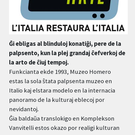
Ĝi ebligas al blinduloj konatiĝi, pere de la
palpsento, kun la plej grandaj ĉefverkoj de
la arto de ĉiuj tempoj.
Funkcianta ekde 1993, Muzeo Homero
estas la sola ŝtata palpsenta muzeo en
Italio kaj elstara modelo en la internacia
panoramo de la kulturaj eblecoj por
nevidantoj.
Ĝia baldaŭa translokigo en Komplekson
Vanvitelli estos okazo por realigi kulturan