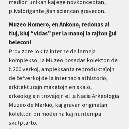
medion unikan kaj ege novkonceptan,
plivalorigante ĝian sciencan gravecon.
Muzeo Homero, en Ankono, redonas al
tiuj, kiuj “vidas” per la manoj la rajton ĝui
belecon!
Provizore lokita interne de lerneja
komplekso, la Muzeo posedas kolekton de
ĉ.200 verkoj, ampleksanta reproduktaĵojn
de ĉefverkoj de la internacia athistorio,
arkitekturajn maketojn en skalo,
arkeologiajn trovaĵojn el la Nacia Arkeologia
Muzeo de Markio, kaj gravan originalan
kolekton pri moderna kaj nuntempa
skulptarto.