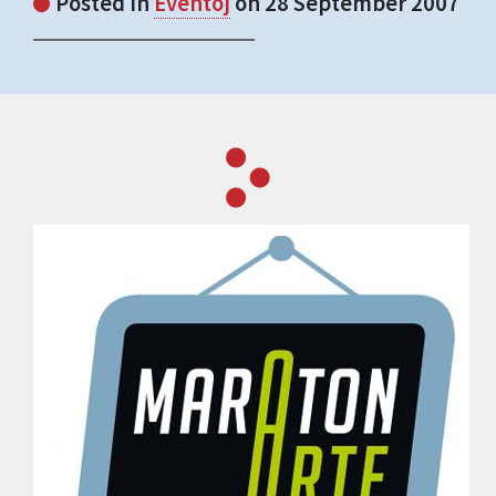
Posted in
Eventoj
on 28 September 2007