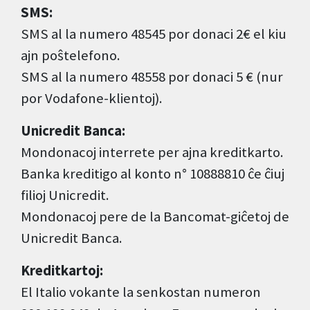
SMS:
SMS al la numero 48545 por donaci 2€ el kiu
ajn poŝtelefono.
SMS al la numero 48558 por donaci 5 € (nur
por Vodafone-klientoj).
Unicredit Banca:
Mondonacoj interrete per ajna kreditkarto.
Banka kreditigo al konto n° 10888810 ĉe ĉiuj
filioj Unicredit.
Mondonacoj pere de la Bancomat-giĉetoj de
Unicredit Banca.
Kreditkartoj:
El Italio vokante la senkostan numeron