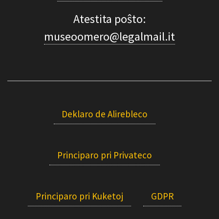
Atestita poŝto:
museoomero@legalmail.it
Deklaro de Alirebleco
Principaro pri Privateco
Principaro pri Kuketoj
GDPR