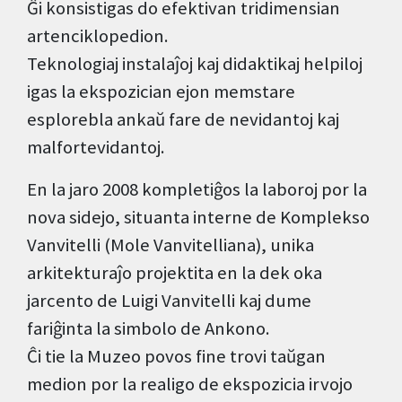
Ĝi konsistigas do efektivan tridimensian
artenciklopedion.
Teknologiaj instalaĵoj kaj didaktikaj helpiloj
igas la ekspozician ejon memstare
esplorebla ankaŭ fare de nevidantoj kaj
malfortevidantoj.
En la jaro 2008 kompletiĝos la laboroj por la
nova sidejo, situanta interne de Komplekso
Vanvitelli (Mole Vanvitelliana), unika
arkitekturaĵo projektita en la dek oka
jarcento de Luigi Vanvitelli kaj dume
fariĝinta la simbolo de Ankono.
Ĉi tie la Muzeo povos fine trovi taŭgan
medion por la realigo de ekspozicia irvojo