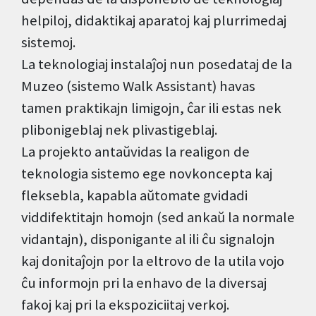
helpiloj, didaktikaj aparatoj kaj plurrimedaj
sistemoj.
La teknologiaj instalaĵoj nun posedataj de la
Muzeo (sistemo Walk Assistant) havas
tamen praktikajn limigojn, ĉar ili estas nek
plibonigeblaj nek plivastigeblaj.
La projekto antaŭvidas la realigon de
teknologia sistemo ege novkoncepta kaj
fleksebla, kapabla aŭtomate gvidadi
viddifektitajn homojn (sed ankaŭ la normale
vidantajn), disponigante al ili ĉu signalojn
kaj donitaĵojn por la eltrovo de la utila vojo
ĉu informojn pri la enhavo de la diversaj
fakoj kaj pri la ekspoziciitaj verkoj.