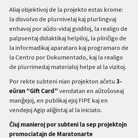
Aliaj objektivoj de la projekto estas krome:
la disvolvo de plurnivelaj kaj plurlingvaj
enhavoj por aŭdo-vidaj gvidiloj, la realigo de
palpsentaj didaktikaj helpiloj, la pliriĉigo de
la informadikaj aparataro kaj programaro de
la Centro por Dokumentado, kaj la realigo
de plurrimedaj materialoj helpe al la vizitoj.
Por rekte subteni nian projekton aĉetu
3-
eŭran “Gift Card”
vendatan en aŭtoŝoseaj
manĝejoj, en publikaj ejoj FIPE kaj en
vendejoj Agip aliĝintaj al la iniciato.
Ĉiuj manieroj por subteni la sep projektojn
promociatajn de Maratonarte