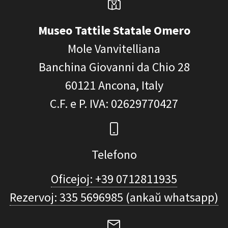
Museo Tattile Statale Omero
Mole Vanvitelliana
Banchina Giovanni da Chio 28
60121
Ancona, Italy
C.F. e P. IVA
: 02629770427
Telefono
Oficejoj: +39 0712811935
Rezervoj: 335 5696985 (ankaŭ whatsapp)