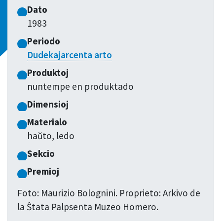
Dato
1983
Periodo
Dudekajarcenta arto
Produktoj
nuntempe en produktado
Dimensioj
Materialo
haŭto, ledo
Sekcio
Premioj
Foto: Maurizio Bolognini. Proprieto: Arkivo de
la Ŝtata Palpsenta Muzeo Homero.