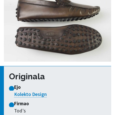
Originala
Ejo
Kolekto Design
Firmao
Tod's