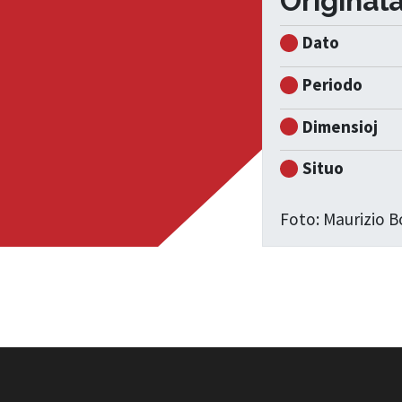
Original
Dato
Periodo
Dimensioj
Situo
Foto: Maurizio B