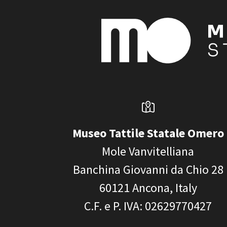
Museo Tattile Statale Omero
Mole Vanvitelliana
Banchina Giovanni da Chio 28
60121
Ancona, Italy
C.F. e P. IVA
: 02629770427