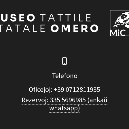
Telefono
Oficejoj: +39 0712811935
Rezervoj: 335 5696985 (ankaŭ
whatsapp)