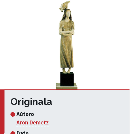
Originala
Aŭtoro
Aron Demetz
Dato