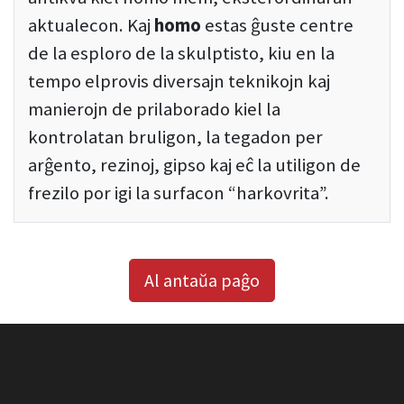
aktualecon. Kaj
homo
estas ĝuste centre
de la esploro de la skulptisto, kiu en la
tempo elprovis diversajn teknikojn kaj
manierojn de prilaborado kiel la
kontrolatan bruligon, la tegadon per
arĝento, rezinoj, gipso kaj eĉ la utiligon de
frezilo por igi la surfacon “harkovrita”.
Al antaŭa paĝo