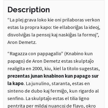
Description
“La plej grava loko kie oni prilaboras verkon
estas la propra kapo: tie ellaboriĝas la ideoj,
disvolviĝas la pensoj kaj naskiĝas la formoj”,
Aron Demetz.
“Ragazza con pappagallo” (Knabino kun
papago) de Aron Demetz estas skulptaĵo
realigita en 2000, kiu, kiel la titolo sugestas,
prezentas junan knabinon kun papago sur
la kapo
. La junulino, staranta, estas en
sinteno de dubo kaj fermiĝo, kun rigardo al
senfino. La skulptaĵo estas el tilia ligno
pentrita per mildaj nuancoj de flavo, okro