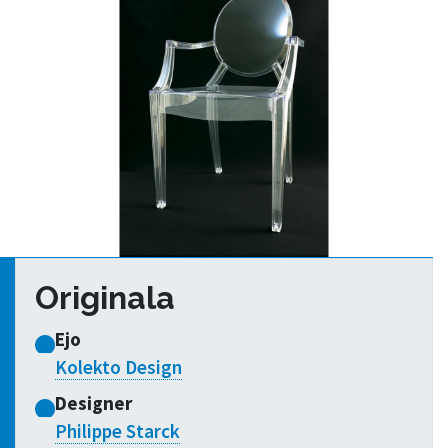
Originala
Ejo
Kolekto Design
Designer
Philippe Starck