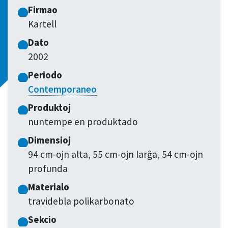
Firmao
Kartell
Dato
2002
Periodo
Contemporaneo
Produktoj
nuntempe en produktado
Dimensioj
94 cm-ojn alta, 55 cm-ojn larĝa, 54 cm-ojn
profunda
Materialo
travidebla polikarbonato
Sekcio