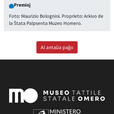
Premioj
Foto: Maurizio Bolognini. Proprieto: Arkivo de
la Ŝtata Palpsenta Muzeo Homero.
Al antaŭa paĝo