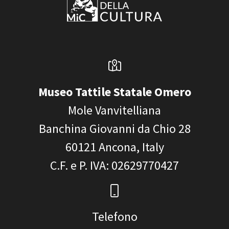
Museo Tattile Statale Omero
Mole Vanvitelliana
Banchina Giovanni da Chio 28
60121
Ancona, Italy
C.F. e P. IVA
: 02629770427
Telefono