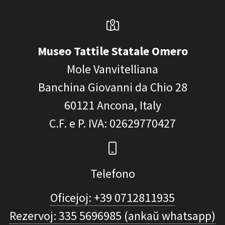
Museo Tattile Statale Omero
Mole Vanvitelliana
Banchina Giovanni da Chio 28
60121
Ancona, Italy
C.F. e P. IVA
: 02629770427
Telefono
Oficejoj: +39 0712811935
Rezervoj: 335 5696985 (ankaŭ whatsapp)