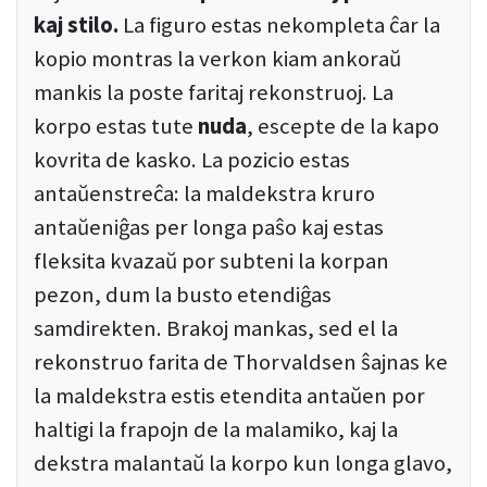
kaj stilo.
La figuro estas nekompleta ĉar la
kopio montras la verkon kiam ankoraŭ
mankis la poste faritaj rekonstruoj. La
korpo estas tute
nuda
, escepte de la kapo
kovrita de kasko. La pozicio estas
antaŭenstreĉa: la maldekstra kruro
antaŭeniĝas per longa paŝo kaj estas
fleksita kvazaŭ por subteni la korpan
pezon, dum la busto etendiĝas
samdirekten. Brakoj mankas, sed el la
rekonstruo farita de Thorvaldsen ŝajnas ke
la maldekstra estis etendita antaŭen por
haltigi la frapojn de la malamiko, kaj la
dekstra malantaŭ la korpo kun longa glavo,