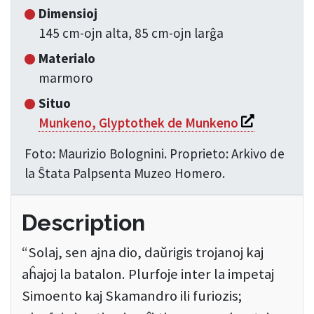
Dimensioj
145 cm-ojn alta, 85 cm-ojn larĝa
Materialo
marmoro
Situo
Si apre in un
Munkeno, Glyptothek de Munkeno
Foto: Maurizio Bolognini. Proprieto: Arkivo de
la Ŝtata Palpsenta Muzeo Homero.
Description
“Solaj, sen ajna dio, daŭrigis trojanoj kaj
aĥajoj la batalon. Plurfoje inter la impetaj
Simoento kaj Skamandro ili furiozis;