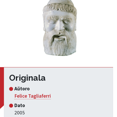
Originala
Aŭtoro
Felice Tagliaferri
Dato
2005