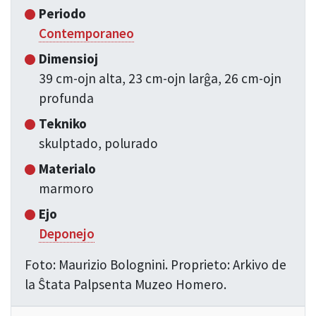
Periodo
Contemporaneo
Dimensioj
39 cm-ojn alta, 23 cm-ojn larĝa, 26 cm-ojn
profunda
Tekniko
skulptado, polurado
Materialo
marmoro
Ejo
Deponejo
Foto: Maurizio Bolognini. Proprieto: Arkivo de
la Ŝtata Palpsenta Muzeo Homero.