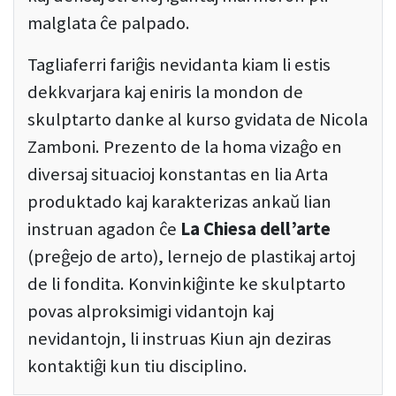
malglata ĉe palpado.
Tagliaferri fariĝis nevidanta kiam li estis
dekkvarjara kaj eniris la mondon de
skulptarto danke al kurso gvidata de Nicola
Zamboni. Prezento de la homa vizaĝo en
diversaj situacioj konstantas en lia Arta
produktado kaj karakterizas ankaŭ lian
instruan agadon ĉe
La Chiesa dell’arte
(preĝejo de arto), lernejo de plastikaj artoj
de li fondita. Konvinkiĝinte ke skulptarto
povas alproksimigi vidantojn kaj
nevidantojn, li instruas Kiun ajn deziras
kontaktiĝi kun tiu disciplino.