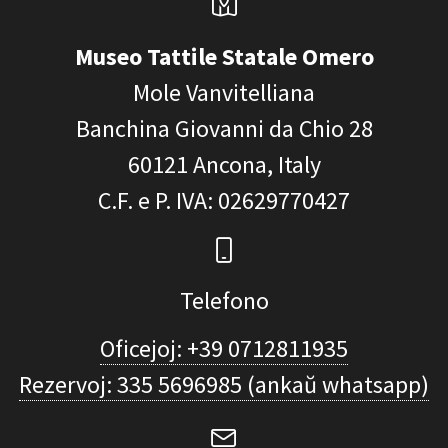
Museo Tattile Statale Omero
Mole Vanvitelliana
Banchina Giovanni da Chio 28
60121
Ancona, Italy
C.F. e P. IVA
: 02629770427
Telefono
Oficejoj: +39 0712811935
Rezervoj: 335 5696985 (ankaŭ whatsapp)