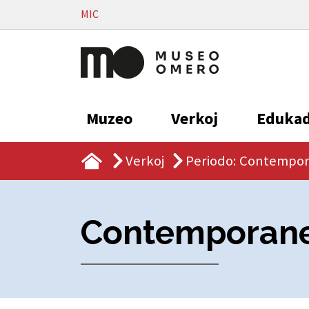
Vai al contenuto
MIC
Muzeo
Verkoj
Eduka
Verkoj
Periodo: Contempo
Contemporan