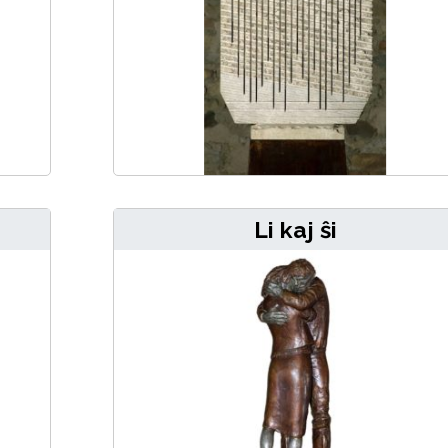
Li kaj ŝi