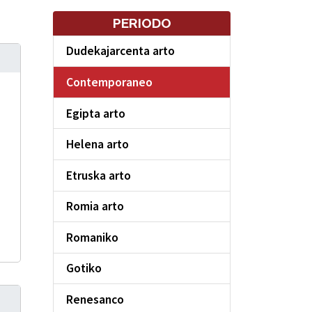
PERIODO
Dudekajarcenta arto
Contemporaneo
Egipta arto
Helena arto
Etruska arto
Romia arto
Romaniko
Gotiko
Renesanco