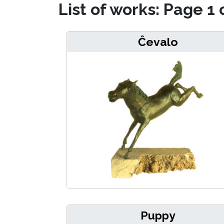
List of works: Page 1 
Ĉevalo
Puppy