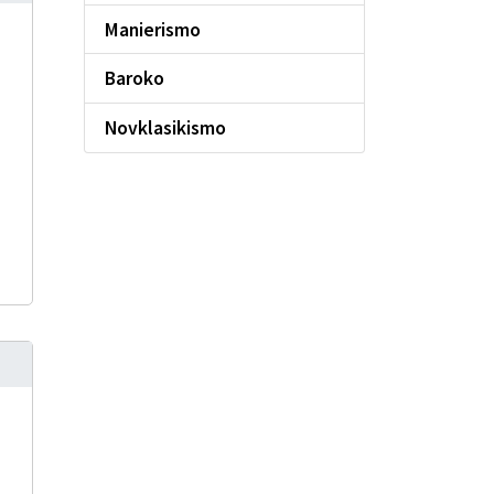
Manierismo
Baroko
Novklasikismo