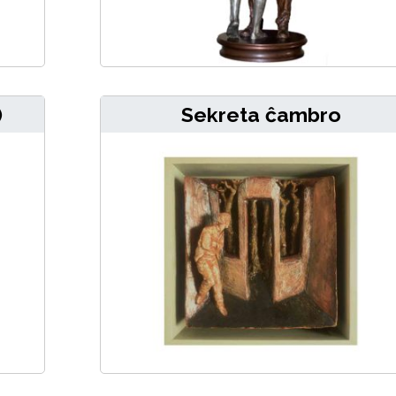
)
Sekreta ĉambro