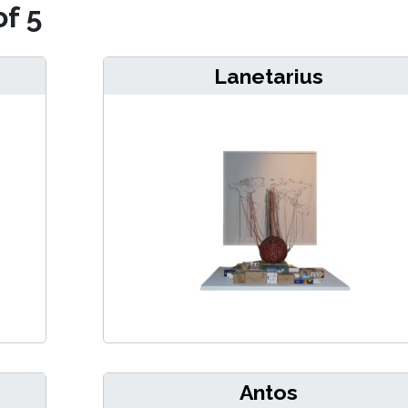
of 5
Lanetarius
Antos