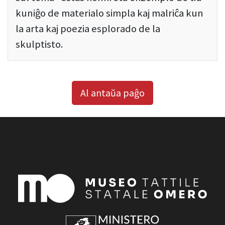
kuniĝo de materialo simpla kaj malriĉa kun
la arta kaj poezia esplorado de la
skulptisto.
Al antaŭa paĝo