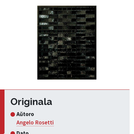
Originala
Aŭtoro
Angelo Rosetti
Dato