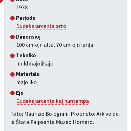
1978
Periodo
Dudekajarcenta arto
Dimensioj
100 cm-ojn alta, 70 cm-ojn larĝa
Tekniko
muldmajolikaĵo
Materialo
majoliko
Ejo
Dudekajarcenta kaj nuntempa
Foto: Maurizio Bolognini. Proprieto: Arkivo de
la Ŝtata Palpsenta Muzeo Homero.