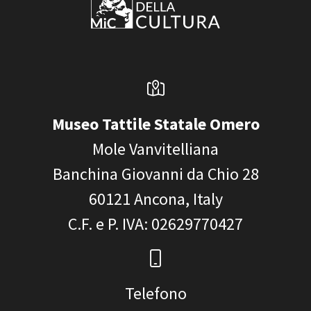
Museo Tattile Statale Omero
Mole Vanvitelliana
Banchina Giovanni da Chio 28
60121
Ancona, Italy
C.F. e P. IVA
: 02629770427
Telefono