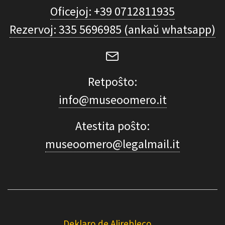
Oficejoj: +39 0712811935
Rezervoj: 335 5696985 (ankaŭ whatsapp)
Retpoŝto:
info@museoomero.it
Atestita poŝto:
museoomero@legalmail.it
Deklaro de Alirebleco