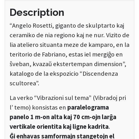
Description
“Angelo Rosetti, giganto de skulptarto kaj
ceramiko de nia regiono kaj ne nur. Vizito de
lia ateliero situanta meze de kamparo, en la
teritorio de Fabriano, estas iel mergiĝo en
ŝveban, kvazaŭ ekstertempan dimension”,
katalogo de la ekspozicio “Discendenza
scultorea”.
La verko “Vibrazioni sul tema” (Vibradoj pri
l’ temo) konsistas en
paralelograma
panelo 1 m-on alta kaj 70 cm-ojn larĝa
vertikale orientita kaj ligne kadrita
.
Ĝi enhavas samformajn stangetojn el