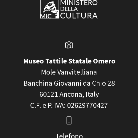
Museo Tattile Statale Omero
Mole Vanvitelliana
Banchina Giovanni da Chio 28
60121
Ancona, Italy
C.F. e P. IVA
: 02629770427
Telefono