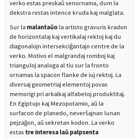
verko estas preskaŭ senornama, dum la
dekstra restas intence kruda kaj malglata.
Sur la
malantaŭo
la artisto gravuris kradon
de horizontalaj kaj vertikalaj rektoj kaj du
diagonalojn intersekciĝantajn centre de la
verko. Motivo el malgrandaj romboj kaj
trianguloj analoga al tiu sur la fronto
ornamas la spacon flanke de iuj rektoj. La
diversaj geometriaj elementoj povas
memorigi pri arkaikaj alfabetoj produktitaj.
En Egiptujo kaj Mezopotamio, aŭ la
surfacon de planedo, neverŝajnan lunan
pejzaĝon, aŭ sekretan kodon. La verko
estas
tre interesa laŭ palpsenta