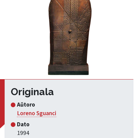
Originala
Aŭtoro
Loreno Sguanci
Dato
1994