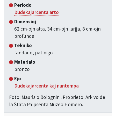
Periodo
Dudekajarcenta arto
Dimensioj
62 cm-ojn alta, 34 cm-ojn larĝa, 8 cm-ojn
profunda
Tekniko
fandado, patinigo
Materialo
bronzo
Ejo
Dudekajarcenta kaj nuntempa
Foto: Maurizio Bolognini. Proprieto: Arkivo de
la Ŝtata Palpsenta Muzeo Homero.