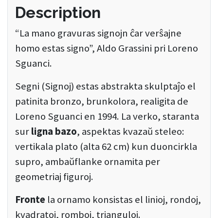
Description
“La mano gravuras signojn ĉar verŝajne
homo estas signo”, Aldo Grassini pri Loreno
Sguanci.
Segni (Signoj) estas abstrakta skulptaĵo el
patinita bronzo, brunkolora, realigita de
Loreno Sguanci en 1994. La verko, staranta
sur
ligna bazo
, aspektas kvazaŭ steleo:
vertikala plato (alta 62 cm) kun duoncirkla
supro, ambaŭflanke ornamita per
geometriaj figuroj.
Fronte
la ornamo konsistas el linioj, rondoj,
kvadratoj, romboj, trianguloj.