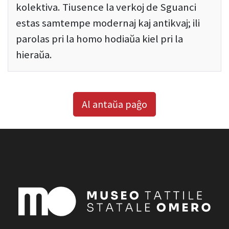
kolektiva. Tiusence la verkoj de Sguanci
estas samtempe modernaj kaj antikvaj; ili
parolas pri la homo hodiaŭa kiel pri la
hieraŭa.
Al antaŭa paĝo