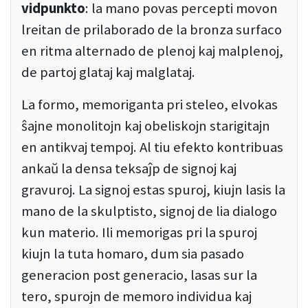
vidpunkto
: la mano povas percepti movon
lreitan de prilaborado de la bronza surfaco
en ritma alternado de plenoj kaj malplenoj,
de partoj glataj kaj malglataj.
La formo, memoriganta pri steleo, elvokas
ŝajne monolitojn kaj obeliskojn starigitajn
en antikvaj tempoj. Al tiu efekto kontribuas
ankaŭ la densa teksaĵp de signoj kaj
gravuroj. La signoj estas spuroj, kiujn lasis la
mano de la skulptisto, signoj de lia dialogo
kun materio. Ili memorigas pri la spuroj
kiujn la tuta homaro, dum sia pasado
generacion post generacio, lasas sur la
tero, spurojn de memoro individua kaj