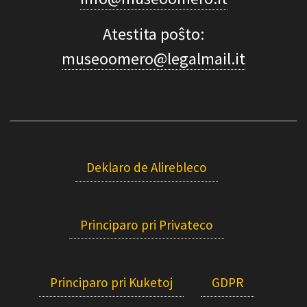
Atestita poŝto:
museoomero@legalmail.it
Deklaro de Alirebleco
Principaro pri Privateco
Principaro pri Kuketoj
GDPR