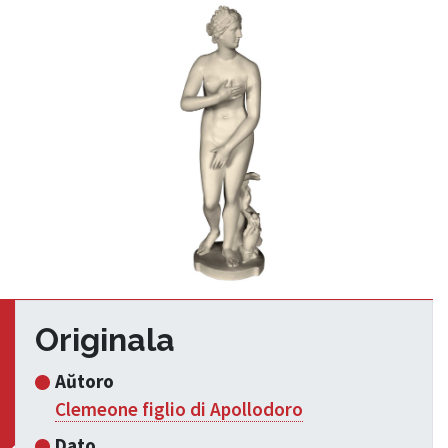
Originala
Aŭtoro
Clemeone figlio di Apollodoro
Dato