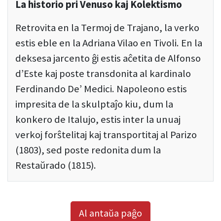
La historio pri Venuso kaj Kolektismo
Retrovita en la Termoj de Trajano, la verko
estis eble en la Adriana Vilao en Tivoli. En la
deksesa jarcento ĝi estis aĉetita de Alfonso
d’Este kaj poste transdonita al kardinalo
Ferdinando De’ Medici. Napoleono estis
impresita de la skulptaĵo kiu, dum la
konkero de Italujo, estis inter la unuaj
verkoj forŝtelitaj kaj transportitaj al Parizo
(1803), sed poste redonita dum la
Restaŭrado (1815).
Al antaŭa paĝo