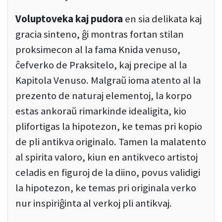
Voluptoveka kaj pudora
en sia delikata kaj
gracia sinteno, ĝi montras fortan stilan
proksimecon al la fama Knida venuso,
ĉefverko de Praksitelo, kaj precipe al la
Kapitola Venuso. Malgraŭ ioma atento al la
prezento de naturaj elementoj, la korpo
estas ankoraŭ rimarkinde idealigita, kio
plifortigas la hipotezon, ke temas pri kopio
de pli antikva originalo. Tamen la malatento
al spirita valoro, kiun en antikveco artistoj
celadis en figuroj de la diino, povus validigi
la hipotezon, ke temas pri originala verko
nur inspiriĝinta al verkoj pli antikvaj.