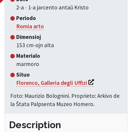
2-a - 1-a jarcento antaŭ Kristo
Periodo
Romia arto
Dimensioj
153 cm-ojn alta
Materialo
marmoro
Situo
Si apre in una nuo
Florenco, Galleria degli Uffizi
Foto: Maurizio Bolognini. Proprieto: Arkivo de
la Ŝtata Palpsenta Muzeo Homero.
Description