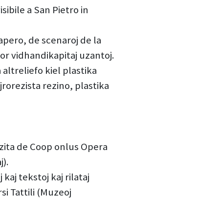
sibile a San Pietro in
apero, de scenaroj de la
por vidhandikapitaj uzantoj.
altreliefo kiel plastika
jrorezista rezino, plastika
zita de Coop onlus Opera
j).
kaj tekstoj kaj rilataj
i Tattili (Muzeoj