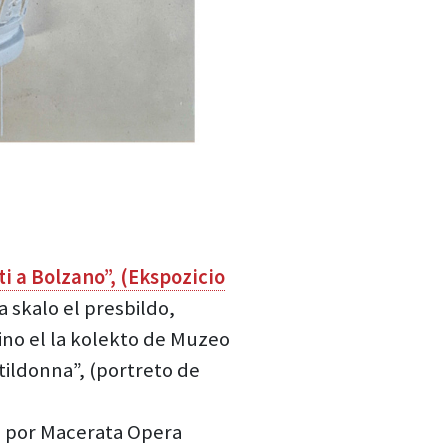
i a Bolzano”, (Ekspozicio
a skalo el presbildo,
ino el la kolekto de Muzeo
ntildonna”, (portreto de
aj por Macerata Opera