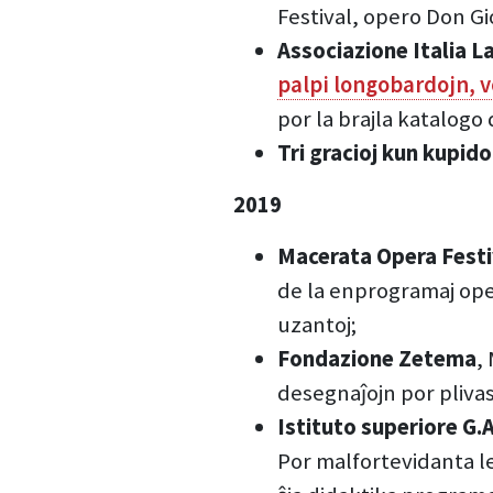
Festival, opero Don Gi
Associazione Italia
palpi longobardojn, 
por la brajla katalogo 
Tri gracioj kun kupido
2019
Macerata Opera Festi
de la enprogramaj oper
uzantoj;
Fondazione Zetema
,
desegnaĵojn por plivas
Istituto superiore G.A
Por malfortevidanta le