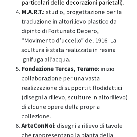
particolari delle decorazioni parietali)
.
M.A.R.T.
: studio, progettazione per la
traduzione in altorilievo plastico da
dipinto di Fortunato Depero,
“Movimento d’uccello” del 1916. La
scultura è stata realizzata in resina
ignifuga all’acqua.
Fondazione Tercas, Teramo
: inizio
collaborazione per una vasta
realizzazione di supporti tiflodidattici
(disegni a rilievo, sculture in altorilievo)
di alcune opere della propria
collezione.
ArteConNoi
:
disegni a rilievo di tavole
che rappresentano la pianta della