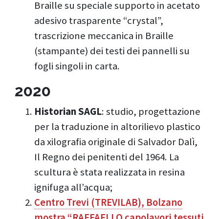
Braille su speciale supporto in acetato
adesivo trasparente “crystal”,
trascrizione meccanica in Braille
(stampante) dei testi dei pannelli su
fogli singoli in carta.
2020
Historian SAGL
: studio, progettazione
per la traduzione in altorilievo plastico
da xilografia originale di Salvador Dalì,
Il Regno dei penitenti del 1964. La
scultura è stata realizzata in resina
ignifuga all’acqua;
Centro Trevi (TREVILAB), Bolzano
mostra “RAFFAELLO capolavori tessuti