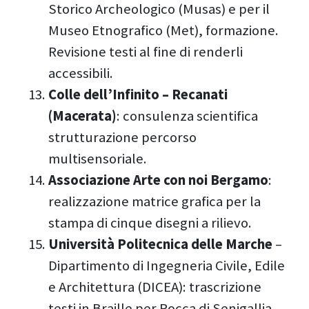
Storico Archeologico (Musas) e per il
Museo Etnografico (Met), formazione.
Revisione testi al fine di renderli
accessibili.
Colle dell’Infinito – Recanati
(Macerata)
: consulenza scientifica
strutturazione percorso
multisensoriale.
Associazione Arte con noi Bergamo
:
realizzazione matrice grafica per la
stampa di cinque disegni a rilievo.
Università Politecnica delle Marche
–
Dipartimento di Ingegneria Civile, Edile
e Architettura (DICEA): trascrizione
testi in Braille per Rocca di Senigallia.