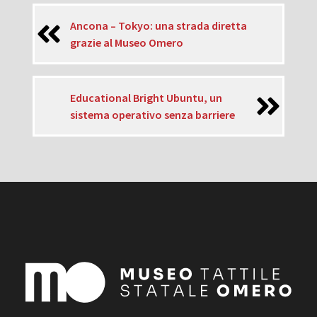
Ancona – Tokyo: una strada diretta
grazie al Museo Omero
Educational Bright Ubuntu, un
sistema operativo senza barriere