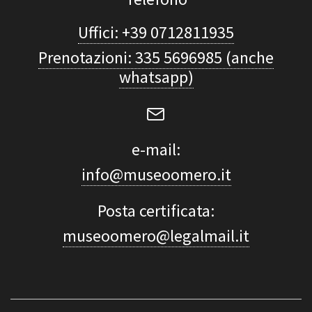
Uffici: +39 0712811935
Prenotazioni: 335 5696985 (anche
whatsapp)
e-mail:
info@museoomero.it
Posta certificata:
museoomero@legalmail.it