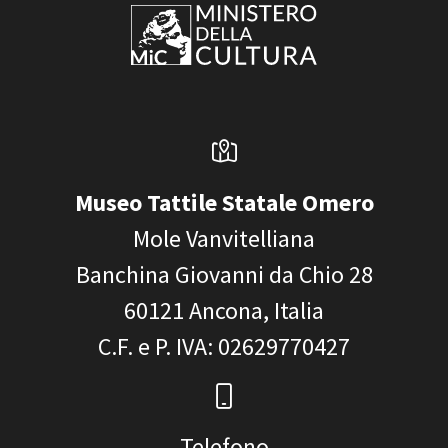
Museo Tattile Statale Omero
Mole Vanvitelliana
Banchina Giovanni da Chio 28
60121
Ancona, Italia
C.F. e P. IVA
: 02629770427
Telefono