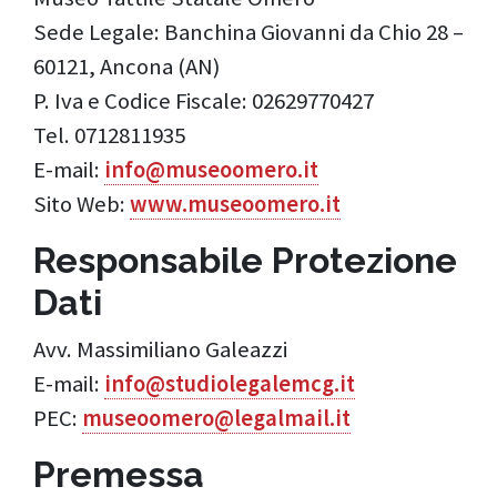
Sede Legale: Banchina Giovanni da Chio 28 –
60121, Ancona (AN)
P. Iva e Codice Fiscale: 02629770427
Tel. 0712811935
E-mail:
info@museoomero.it
Sito Web:
www.museoomero.it
Responsabile Protezione
Dati
Avv. Massimiliano Galeazzi
E-mail:
info@studiolegalemcg.it
PEC:
museoomero@legalmail.it
Premessa