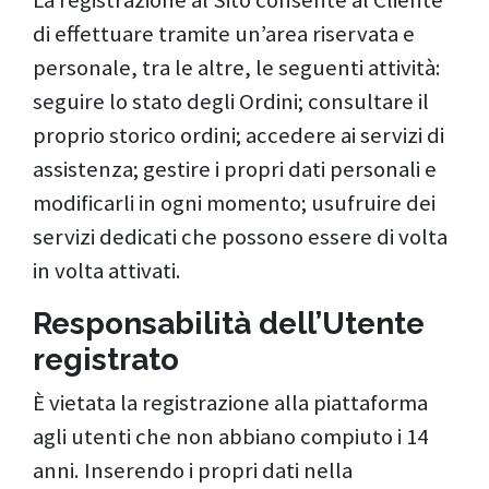
di effettuare tramite un’area riservata e
personale, tra le altre, le seguenti attività:
seguire lo stato degli Ordini; consultare il
proprio storico ordini; accedere ai servizi di
assistenza; gestire i propri dati personali e
modificarli in ogni momento; usufruire dei
servizi dedicati che possono essere di volta
in volta attivati.
Responsabilità dell’Utente
registrato
È vietata la registrazione alla piattaforma
agli utenti che non abbiano compiuto i 14
anni. Inserendo i propri dati nella