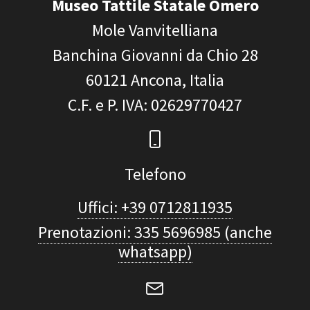
Museo Tattile Statale Omero
Mole Vanvitelliana
Banchina Giovanni da Chio 28
60121
Ancona, Italia
C.F. e P. IVA
: 02629770427
Telefono
Uffici: +39 0712811935
Prenotazioni: 335 5696985 (anche
whatsapp)