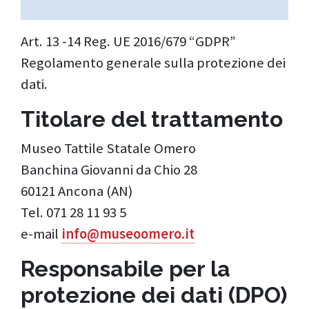
Art. 13 -14 Reg. UE 2016/679 “GDPR”
Regolamento generale sulla protezione dei
dati.
Titolare del trattamento
Museo Tattile Statale Omero
Banchina Giovanni da Chio 28
60121 Ancona (AN)
Tel. 071 28 11 93 5
e-mail
info@museoomero.it
Responsabile per la
protezione dei dati (DPO)