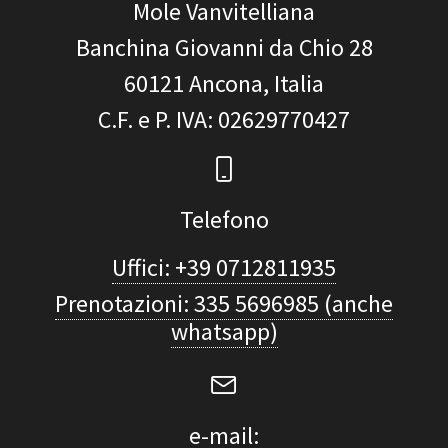
Mole Vanvitelliana
Banchina Giovanni da Chio 28
60121
Ancona, Italia
C.F. e P. IVA
: 02629770427
Telefono
Uffici: +39 0712811935
Prenotazioni: 335 5696985 (anche
whatsapp)
e-mail: