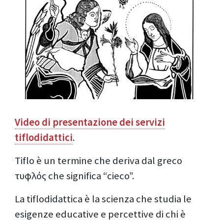
Video di presentazione dei servizi
tiflodidattici
.
Tiflo è un termine che deriva dal greco
τυϕλός che significa “cieco”.
La tiflodidattica è la scienza che studia le
esigenze educative e percettive di chi è