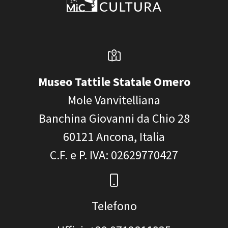
Museo Tattile Statale Omero
Mole Vanvitelliana
Banchina Giovanni da Chio 28
60121
Ancona, Italia
C.F. e P. IVA
: 02629770427
Telefono