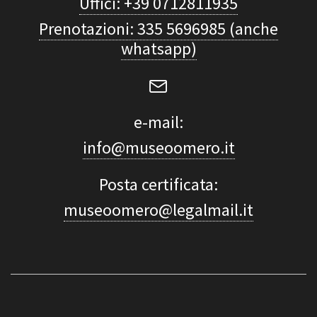
Uffici: +39 0712811935
Prenotazioni: 335 5696985 (anche
whatsapp)
e-mail:
info@museoomero.it
Posta certificata:
museoomero@legalmail.it