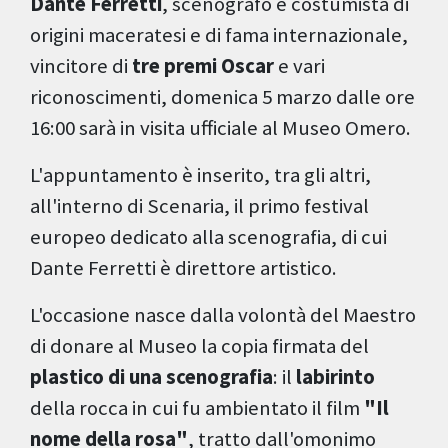
Dante Ferretti
, scenografo e costumista di
origini maceratesi e di fama internazionale,
vincitore di
tre premi Oscar
e vari
riconoscimenti, domenica 5 marzo dalle ore
16:00 sarà in visita ufficiale al Museo Omero.
L'appuntamento è inserito, tra gli altri,
all'interno di Scenaria, il primo festival
europeo dedicato alla scenografia, di cui
Dante Ferretti è direttore artistico.
L'occasione nasce dalla volontà del Maestro
di donare al Museo la copia firmata del
plastico di una scenografia
: il
labirinto
della rocca in cui fu ambientato il film
"Il
nome della rosa"
, tratto dall'omonimo