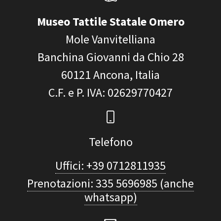
Museo Tattile Statale Omero
Mole Vanvitelliana
Banchina Giovanni da Chio 28
60121
Ancona, Italia
C.F. e P. IVA
: 02629770427
Telefono
Uffici: +39 0712811935
Prenotazioni: 335 5696985 (anche
whatsapp)