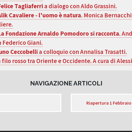
Felice Tagliaferri
a dialogo con Aldo Grassini.
Alik Cavaliere - l'uomo è natura
. Monica Bernacchi
iere.
La Fondazione Arnaldo Pomodoro si racconta
. An
 Federico Giani.
uno Ceccobelli
a colloquio con Annalisa Trasatti.
n filo rosso tra Oriente e Occidente. A cura di Aless
NAVIGAZIONE ARTICOLI
Riapertura 1 Febbraio