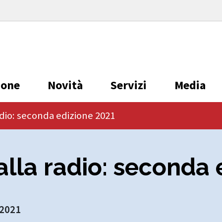
ione
Novità
Servizi
Media
adio: seconda edizione 2021
 alla radio: seconda
 2021