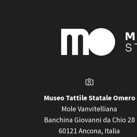
Museo Tattile Statale Omero
Mole Vanvitelliana
Banchina Giovanni da Chio 28
60121
Ancona, Italia