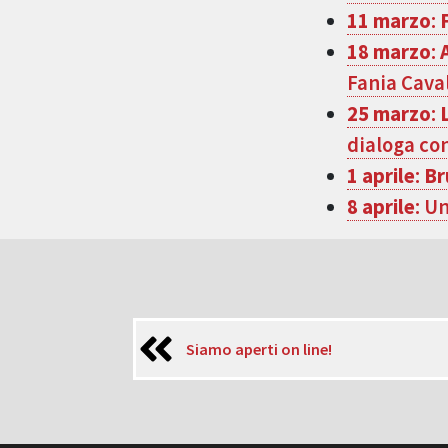
11 marzo
:
18 marzo
:
Fania Caval
25 marzo
:
dialoga con
1 aprile
:
Br
8 aprile
: U
Siamo aperti on line!