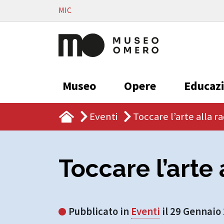
Vai al contenuto
MIC
Museo
Opere
Educaz
Eventi
Toccare l’arte alla r
Toccare l’arte
Pubblicato in
Eventi
il 29 Gennaio