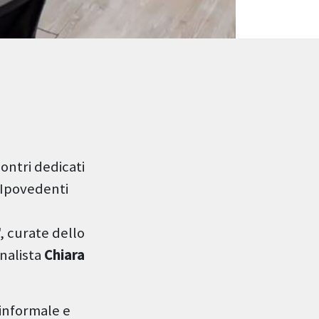
contri dedicati
d Ipovedenti
, curate dello
nalista
Chiara
 informale e