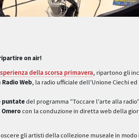
ipartire on air!
sperienza della scorsa primavera
, ripartono gli in
h Radio Web
, la radio ufficiale dell'Unione Ciechi e
le puntate
del programma "Toccare l'arte alla radio"
o Omero
con la conduzione in diretta web della gior
oscere gli artisti della collezione museale in modo