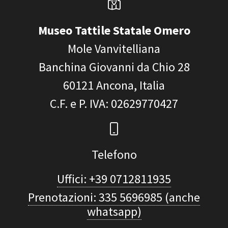
Museo Tattile Statale Omero
Mole Vanvitelliana
Banchina Giovanni da Chio 28
60121
Ancona, Italia
C.F. e P. IVA
: 02629770427
Telefono
Uffici: +39 0712811935
Prenotazioni: 335 5696985 (anche
whatsapp)