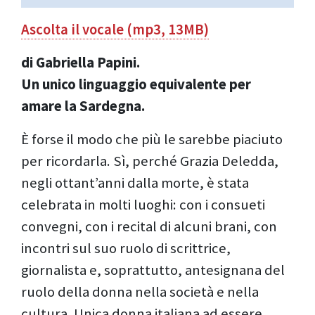
Ascolta il vocale (mp3, 13MB)
di Gabriella Papini.
Un unico linguaggio equivalente per
amare la Sardegna.
È forse il modo che più le sarebbe piaciuto
per ricordarla. Sì, perché Grazia Deledda,
negli ottant’anni dalla morte, è stata
celebrata in molti luoghi: con i consueti
convegni, con i recital di alcuni brani, con
incontri sul suo ruolo di scrittrice,
giornalista e, soprattutto, antesignana del
ruolo della donna nella società e nella
cultura. Unica donna italiana ad essere