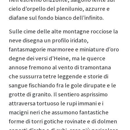
cielo d’orpello del plenilunio, azzurre e
diafane sul fondo bianco dell’infinito.
Sulle cime delle alte montagne rocciose la
neve disegna un profilo iridato,
fantasmagorie marmoree e miniature d’oro
degne dei versi d’Heine, ma le querce
annose fremono al vento di tramontana
che sussurra tetre leggende e storie di
sangue fischiando fra le gole dirupate e le
grotte di granito. Il sentiero asprissimo
attraversa tortuoso le rupi immani e i
macigni neri che assumono fantastiche
forme di torri gotiche rovinate e di dolmen