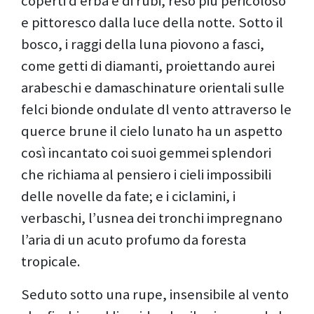
coperti d’erba e di rubi, reso più pericoloso
e pittoresco dalla luce della notte. Sotto il
bosco, i raggi della luna piovono a fasci,
come getti di diamanti, proiettando aurei
arabeschi e damaschinature orientali sulle
felci bionde ondulate dl vento attraverso le
querce brune il cielo lunato ha un aspetto
così incantato coi suoi gemmei splendori
che richiama al pensiero i cieli impossibili
delle novelle da fate; e i ciclamini, i
verbaschi, l’usnea dei tronchi impregnano
l’aria di un acuto profumo da foresta
tropicale.
Seduto sotto una rupe, insensibile al vento