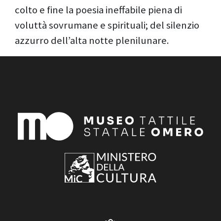
colto e fine la poesia ineffabile piena di
voluttà sovrumane e spirituali; del silenzio
azzurro dell’alta notte plenilunare.