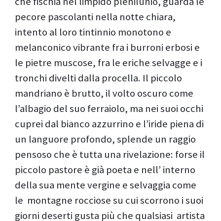
che fischia nel limpido plenilunio, guarda le
pecore pascolanti nella notte chiara,
intento al loro tintinnio monotono e
melanconico vibrante fra i burroni erbosi e
le pietre muscose, fra le eriche selvagge e i
tronchi divelti dalla procella. Il piccolo
mandriano è brutto, il volto oscuro come
l’albagio del suo ferraiolo, ma nei suoi occhi
cuprei dal bianco azzurrino e l’iride piena di
un languore profondo, splende un raggio
pensoso che è tutta una rivelazione: forse il
piccolo pastore è già poeta e nell’ interno
della sua mente vergine e selvaggia come
le montagne rocciose su cui scorrono i suoi
giorni deserti gusta più che qualsiasi artista