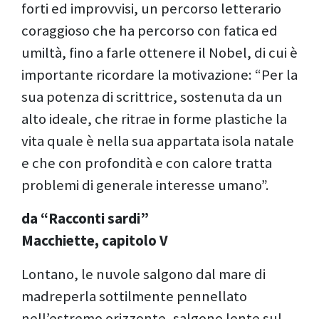
forti ed improvvisi, un percorso letterario
coraggioso che ha percorso con fatica ed
umiltà, fino a farle ottenere il Nobel, di cui è
importante ricordare la motivazione: “Per la
sua potenza di scrittrice, sostenuta da un
alto ideale, che ritrae in forme plastiche la
vita quale è nella sua appartata isola natale
e che con profondità e con calore tratta
problemi di generale interesse umano”.
da “Racconti sardi”
Macchiette, capitolo V
Lontano, le nuvole salgono dal mare di
madreperla sottilmente pennellato
nell’estremo orizzonte, salgono lente sul