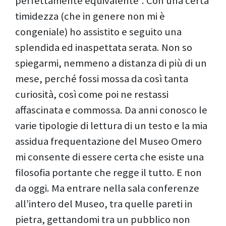
perfettamente equivalente”. Con una certa
timidezza (che in genere non mi è
congeniale) ho assistito e seguito una
splendida ed inaspettata serata. Non so
spiegarmi, nemmeno a distanza di più di un
mese, perché fossi mossa da così tanta
curiosità, così come poi ne restassi
affascinata e commossa. Da anni conosco le
varie tipologie di lettura di un testo e la mia
assidua frequentazione del Museo Omero
mi consente di essere certa che esiste una
filosofia portante che regge il tutto. E non
da oggi. Ma entrare nella sala conferenze
all’intero del Museo, tra quelle pareti in
pietra, gettandomi tra un pubblico non