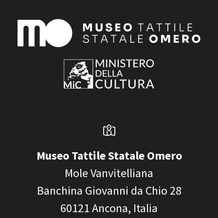
Museo Tattile Statale Omero
Mole Vanvitelliana
Banchina Giovanni da Chio 28
60121
Ancona, Italia