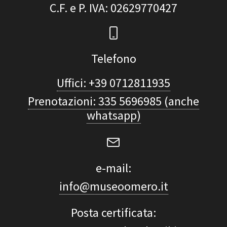
C.F. e P. IVA
: 02629770427
Telefono
Uffici: +39 0712811935
Prenotazioni: 335 5696985 (anche
whatsapp)
e-mail:
info@museoomero.it
Posta certificata: