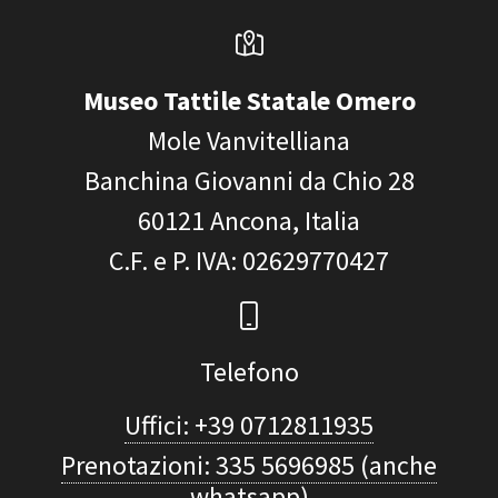
Museo Tattile Statale Omero
Mole Vanvitelliana
Banchina Giovanni da Chio 28
60121
Ancona, Italia
C.F. e P. IVA
: 02629770427
Telefono
Uffici: +39 0712811935
Prenotazioni: 335 5696985 (anche
whatsapp)