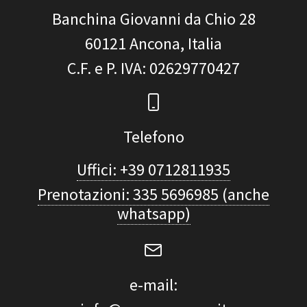
Banchina Giovanni da Chio 28
60121
Ancona, Italia
C.F. e P. IVA
: 02629770427
Telefono
Uffici: +39 0712811935
Prenotazioni: 335 5696985 (anche
whatsapp)
e-mail: