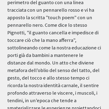
perimetro del guanto con una linea
tracciata con un pennarello rosso e vi ha
apposto la scritta "touch poem" con un
pennarello nero. Come dice lo stesso
Pignotti, "il guanto cancella e impedisce di
toccare ciò che la mano afferra",
sottolineando come la nostra educazione ci
porti già da bambini a mantenere le
distanze dal mondo. Un atto che diviene
metafora dell'oblio del senso del tatto, del
gesto, del tocco e allo stesso tempo ci
ricorda la nostra identità carnale, il sentire
profondo attraverso le viscere, i muscoli, i
tendini, in un'epoca che tende a
smaterializzare le esperienze proiettandoci