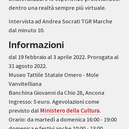
dentro una realtà sempre più virtuale.
Intervista ad Andrea Socrati TGR Marche
dal minuto 10.
Informazioni
dal 19 febbraio al 3 aprile 2022. Prorogata al
31 agosto 2022.
Museo Tattile Statale Omero - Mole
Vanvitelliana
Banchina Giovanni da Chio 28, Ancona
Ingresso: 5 euro. Agevolazioni come
previsto dal
Ministero della Cultura
.
Orario: da martedì a domenica 16:00 - 19:00
domenica e festivi anche 10:00 - 13:00.