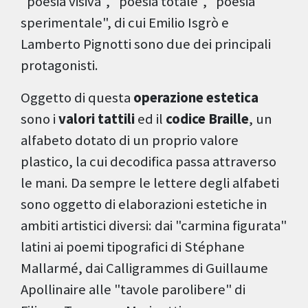
"poesia visiva", "poesia totale", "poesia
sperimentale", di cui Emilio Isgrò e
Lamberto Pignotti sono due dei principali
protagonisti.
Oggetto di questa
operazione estetica
sono i
valori tattili
ed il
codice Braille
, un
alfabeto dotato di un proprio valore
plastico, la cui decodifica passa attraverso
le mani. Da sempre le lettere degli alfabeti
sono oggetto di elaborazioni estetiche in
ambiti artistici diversi: dai "carmina figurata"
latini ai poemi tipografici di Stéphane
Mallarmé, dai Calligrammes di Guillaume
Apollinaire alle "tavole parolibere" di