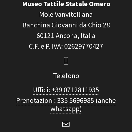
Museo Tattile Statale Omero
Mole Vanvitelliana
Banchina Giovanni da Chio 28
60121
Ancona, Italia
C.F. e P. IVA
: 02629770427
Telefono
Uffici: +39 0712811935
Prenotazioni: 335 5696985 (anche
whatsapp)