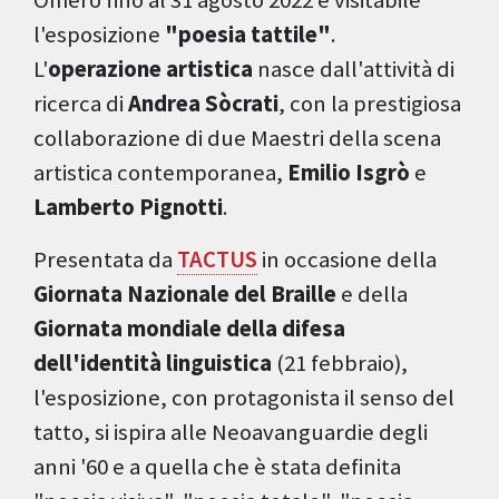
Omero fino al 31 agosto 2022 è visitabile
l'esposizione
"poesia tattile"
.
L'
operazione artistica
nasce dall'attività di
ricerca di
Andrea Sòcrati
, con la prestigiosa
collaborazione di due Maestri della scena
artistica contemporanea,
Emilio Isgrò
e
Lamberto Pignotti
.
Presentata da
TACTUS
in occasione della
Giornata Nazionale del Braille
e della
Giornata mondiale della difesa
dell'identità linguistica
(21 febbraio),
l'esposizione, con protagonista il senso del
tatto, si ispira alle Neoavanguardie degli
anni '60 e a quella che è stata definita