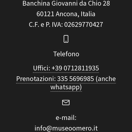
Banchina Giovanni da Chio 28
60121
Ancona, Italia
C.F. e P. IVA
: 02629770427
Telefono
Uffici: +39 0712811935
Prenotazioni: 335 5696985 (anche
whatsapp)
e-mail:
info@museoomero.it