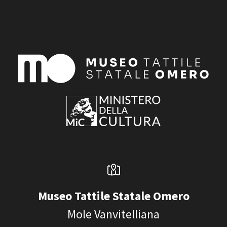
Museo Tattile Statale Omero
Mole Vanvitelliana