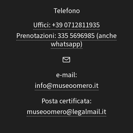
Telefono
Uffici: +39 0712811935
Prenotazioni: 335 5696985 (anche
whatsapp)
e-mail:
info@museoomero.it
Posta certificata:
museoomero@legalmail.it