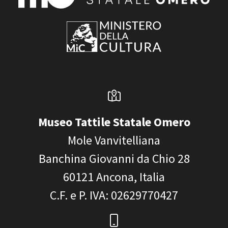
Museo Tattile Statale Omero
Mole Vanvitelliana
Banchina Giovanni da Chio 28
60121
Ancona, Italia
C.F. e P. IVA
: 02629770427