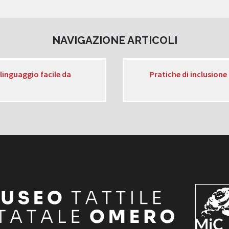
NAVIGAZIONE ARTICOLI
 linguaggio facile da
Pratiche di inclusione