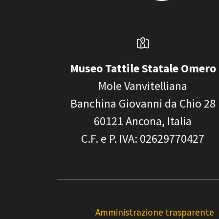
Museo Tattile Statale Omero
Mole Vanvitelliana
Banchina Giovanni da Chio 28
60121
Ancona, Italia
C.F. e P. IVA
: 02629770427
Amministrazione trasparente