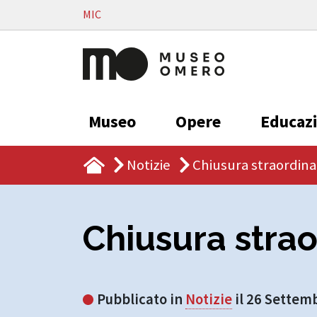
Vai al contenuto
MIC
Museo
Opere
Educaz
Notizie
Chiusura straordinar
Chiusura strao
Pubblicato in
Notizie
il 26 Settem