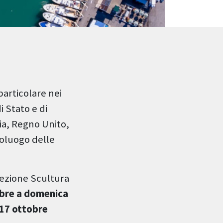
particolare nei
i Stato e di
ia, Regno Unito,
poluogo delle
lezione Scultura
bre a domenica
 17 ottobre