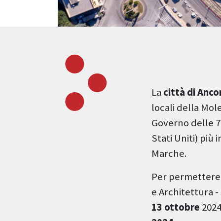
La
città di Anco
locali della Mole
Governo delle 7
Stati Uniti) più
Marche.
Per permettere 
e Architettura -
13 ottobre
2024