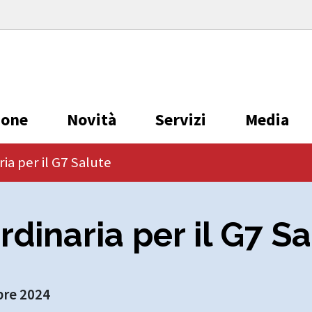
ione
Novità
Servizi
Media
ia per il G7 Salute
rdinaria per il G7 S
bre 2024