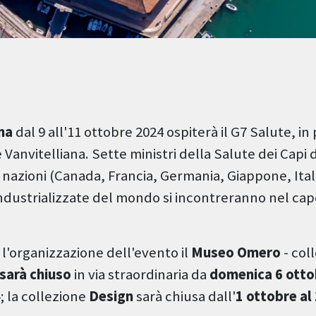
na
dal 9 all'11 ottobre 2024 ospiterà il G7 Salute, in 
 Vanvitelliana. Sette ministri della Salute dei Capi d
 nazioni (Canada, Francia, Germania, Giappone, Ital
 industrializzate del mondo si incontreranno nel ca
l'organizzazione dell'evento il
Museo Omero
- col
sarà chiuso
in via straordinaria da
domenica 6 otto
; la collezione
Design
sarà chiusa dall'
1 ottobre al