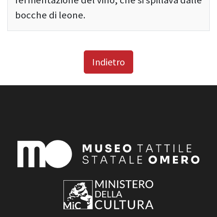
fermentazione del vino, che si spillava dalle
bocche di leone.
Indietro