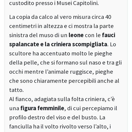
custodito presso i Musei Capitolini.
La copia da calco al vero misura circa 40
centimetri in altezza e ci mostra la parte
sinistra del muso di un
leone
con le
fauci
spalancate e la criniera scompigliata
. Lo
scultore ha accentuato molto le pieghe
della pelle, che si formano sul naso e tra gli
occhi mentre l’animale ruggisce, pieghe
che sono chiaramente percepibili anche al
tatto.
Al fianco, adagiata sulla folta criniera, c’è
una
figura femminile
, di cui percepiamo il
profilo destro del viso e del busto. La
fanciulla ha il volto rivolto verso l’alto, i