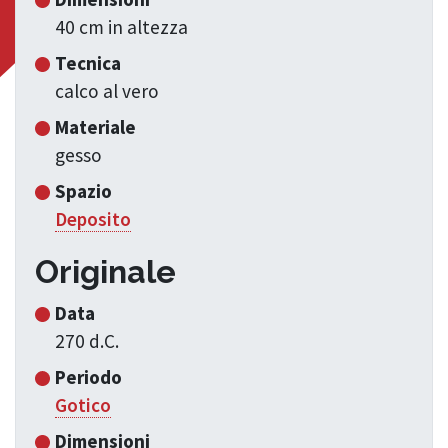
40 cm in altezza
Tecnica
calco al vero
Materiale
gesso
Spazio
Deposito
Originale
Data
270 d.C.
Periodo
Gotico
Dimensioni