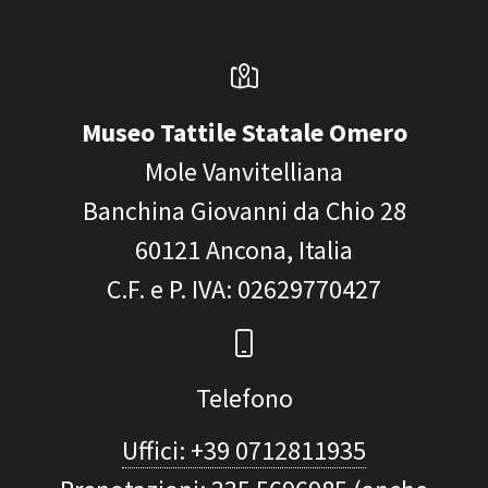
Museo Tattile Statale Omero
Mole Vanvitelliana
Banchina Giovanni da Chio 28
60121
Ancona, Italia
C.F. e P. IVA
: 02629770427
Telefono
Uffici: +39 0712811935