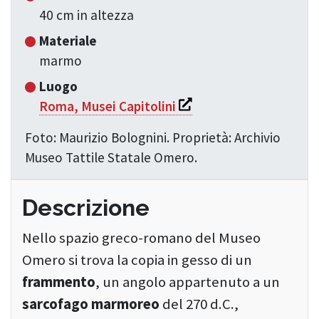
40 cm in altezza
Materiale
marmo
Luogo
Si apre in una nuova fine
Roma, Musei Capitolini
Foto: Maurizio Bolognini. Proprietà: Archivio
Museo Tattile Statale Omero.
Descrizione
Nello spazio greco-romano del Museo
Omero si trova la copia in gesso di un
frammento
, un angolo appartenuto a un
sarcofago marmoreo
del 270 d.C.,