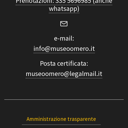
Prenotazioni: 335 5696985 (anche
whatsapp)
e-mail:
info@museoomero.it
Posta certificata:
museoomero@legalmail.it
Amministrazione trasparente