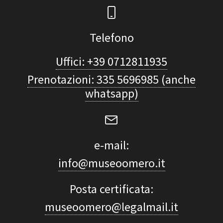
Telefono
Uffici: +39 0712811935
Prenotazioni: 335 5696985 (anche
whatsapp)
e-mail:
info@museoomero.it
Posta certificata:
museoomero@legalmail.it