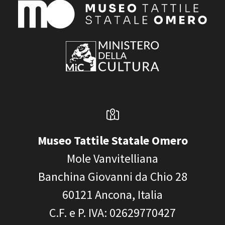
Museo Tattile Statale Omero
Mole Vanvitelliana
Banchina Giovanni da Chio 28
60121
Ancona, Italia
C.F. e P. IVA
: 02629770427