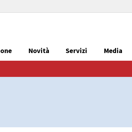
ione
Novità
Servizi
Media