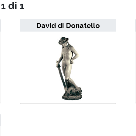
1 di 1
David di Donatello