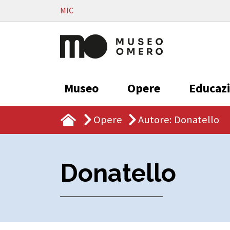
Vai al contenuto
MIC
Museo
Opere
Educaz
Opere
Autore: Donatello
Donatello