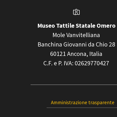
Museo Tattile Statale Omero
Mole Vanvitelliana
Banchina Giovanni da Chio 28
60121
Ancona, Italia
C.F. e P. IVA
: 02629770427
Amministrazione trasparente