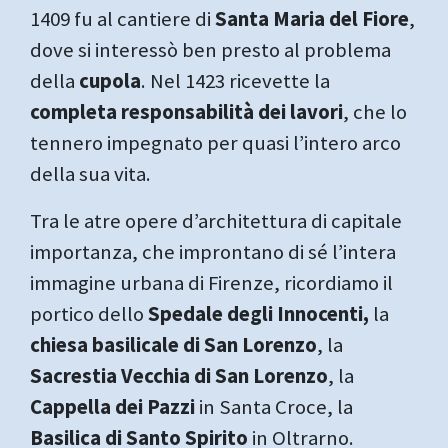
1409 fu al cantiere di
Santa Maria del Fiore
,
dove si interessò ben presto al problema
della
cupola
. Nel 1423 ricevette la
completa responsabilità dei lavori
, che lo
tennero impegnato per quasi l’intero arco
della sua vita.
Tra le atre opere d’architettura di capitale
importanza, che improntano di sé l’intera
immagine urbana di Firenze, ricordiamo il
portico dello
Spedale degli Innocenti,
la
chiesa basilicale di San Lorenzo
, la
Sacrestia Vecchia di San Lorenzo
, la
Cappella dei Pazzi
in Santa Croce, la
Basilica di Santo Spirito
in Oltrarno.