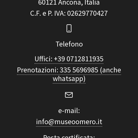
60121
Ancona, Italia
C.F. e P. IVA
: 02629770427
Telefono
Uffici: +39 0712811935
Prenotazioni: 335 5696985 (anche
whatsapp)
e-mail:
info@museoomero.it
Posta certificata: