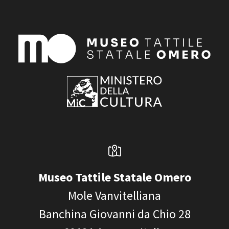
Museo Tattile Statale Omero
Mole Vanvitelliana
Banchina Giovanni da Chio 28