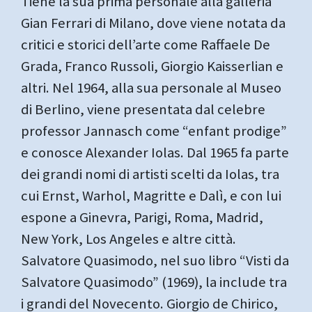
Tiene la sua prima personale alla galleria
Gian Ferrari di Milano, dove viene notata da
critici e storici dell’arte come Raffaele De
Grada, Franco Russoli, Giorgio Kaisserlian e
altri. Nel 1964, alla sua personale al Museo
di Berlino, viene presentata dal celebre
professor Jannasch come “enfant prodige”
e conosce Alexander Iolas. Dal 1965 fa parte
dei grandi nomi di artisti scelti da Iolas, tra
cui Ernst, Warhol, Magritte e Dalì, e con lui
espone a Ginevra, Parigi, Roma, Madrid,
New York, Los Angeles e altre città.
Salvatore Quasimodo, nel suo libro “Visti da
Salvatore Quasimodo” (1969), la include tra
i grandi del Novecento. Giorgio de Chirico,