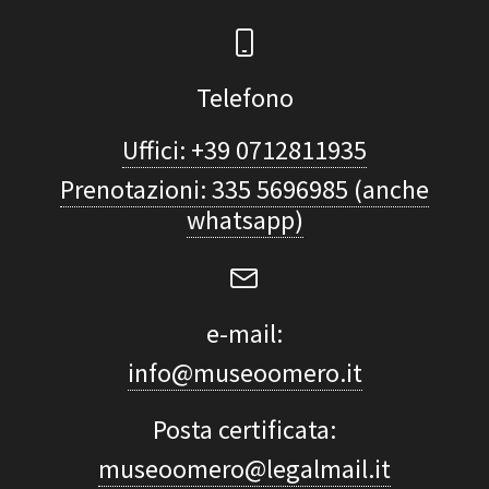
Telefono
Uffici: +39 0712811935
Prenotazioni: 335 5696985 (anche
whatsapp)
e-mail:
info@museoomero.it
Posta certificata:
museoomero@legalmail.it