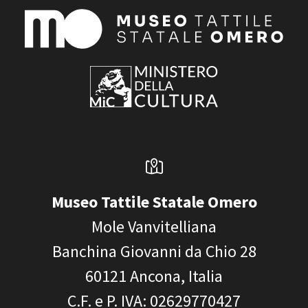
Museo Tattile Statale Omero
Mole Vanvitelliana
Banchina Giovanni da Chio 28
60121
Ancona, Italia
C.F. e P. IVA
: 02629770427