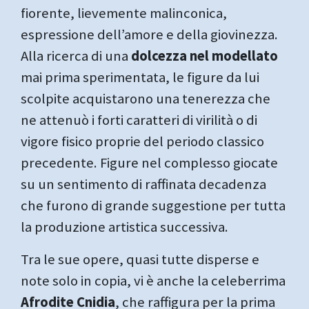
fiorente, lievemente malinconica,
espressione dell’amore e della giovinezza.
Alla ricerca di una
dolcezza nel modellato
mai prima sperimentata, le figure da lui
scolpite acquistarono una tenerezza che
ne attenuò i forti caratteri di virilità o di
vigore fisico proprie del periodo classico
precedente. Figure nel complesso giocate
su un sentimento di raffinata decadenza
che furono di grande suggestione per tutta
la produzione artistica successiva.
Tra le sue opere, quasi tutte disperse e
note solo in copia, vi è anche la celeberrima
Afrodite Cnidia
, che raffigura per la prima