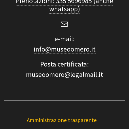
Prenotazioni: 335 5696985 (anche
whatsapp)
e-mail:
info@museoomero.it
Posta certificata:
museoomero@legalmail.it
Amministrazione trasparente