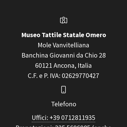
Museo Tattile Statale Omero
Mole Vanvitelliana
Banchina Giovanni da Chio 28
60121
Ancona, Italia
C.F. e P. IVA
: 02629770427
Telefono
Uffici: +39 0712811935