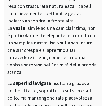
resa con trascurata naturalezza: i capelli
sono lievemente spettinati e gettati
indietro a scoprire la fronte alta.
La
veste
, simile ad una camicia intima, non
è particolarmente elegante, ma ornata da
un semplice nastro liscio sulla scollatura
che si increspa e si apre fino a far
intravedere il seno, come se la donna
venisse sorpresa nell’intimità della propria
stanza.
Le
superfici levigate
risultano gradevoli
anche al tatto, soprattutto sul viso e sul
collo, ma mantengono tale piacevolezza
anche sulle ciocche di capelli arricciate e