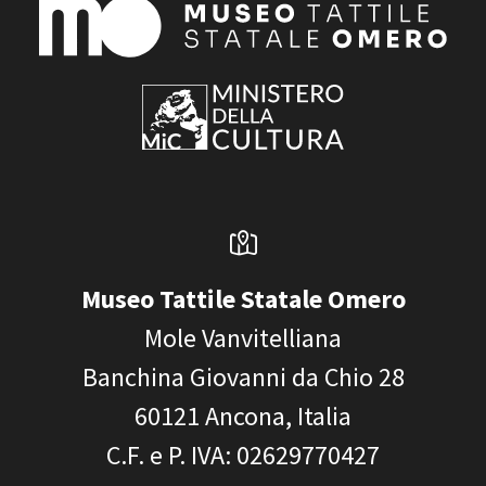
Museo Tattile Statale Omero
Mole Vanvitelliana
Banchina Giovanni da Chio 28
60121
Ancona, Italia
C.F. e P. IVA
: 02629770427