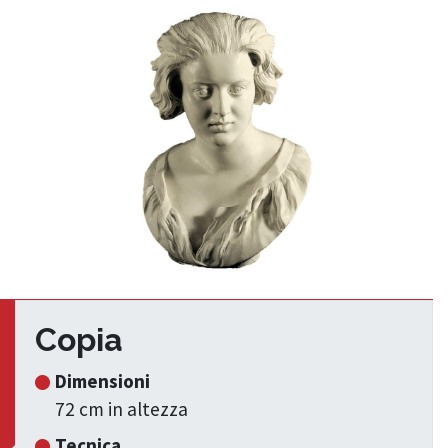
Copia
Dimensioni
72 cm in altezza
Tecnica