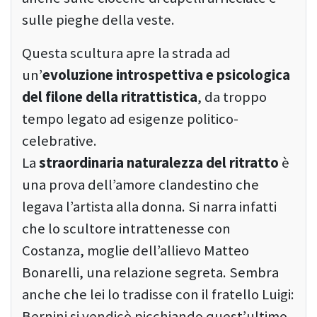
sulle pieghe della veste.
Questa scultura apre la strada ad
un’
evoluzione introspettiva e psicologica
del filone della ritrattistica
, da troppo
tempo legato ad esigenze politico-
celebrative.
La
straordinaria naturalezza del ritratto
è
una prova dell’amore clandestino che
legava l’artista alla donna. Si narra infatti
che lo scultore intrattenesse con
Costanza, moglie dell’allievo Matteo
Bonarelli, una relazione segreta. Sembra
anche che lei lo tradisse con il fratello Luigi:
Bernini si vendicò picchiando quest’ultimo