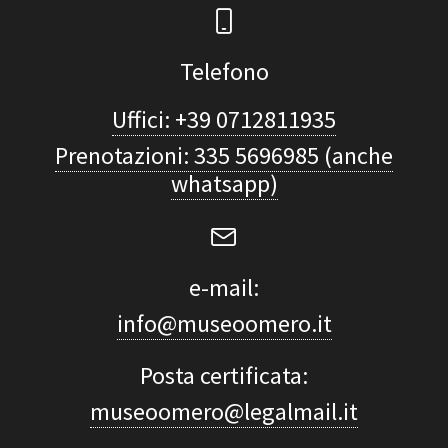
Telefono
Uffici: +39 0712811935
Prenotazioni: 335 5696985 (anche
whatsapp)
e-mail:
info@museoomero.it
Posta certificata:
museoomero@legalmail.it