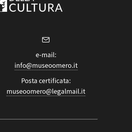
e-mail:
info@museoomero.it
Posta certificata:
museoomero@legalmail.it