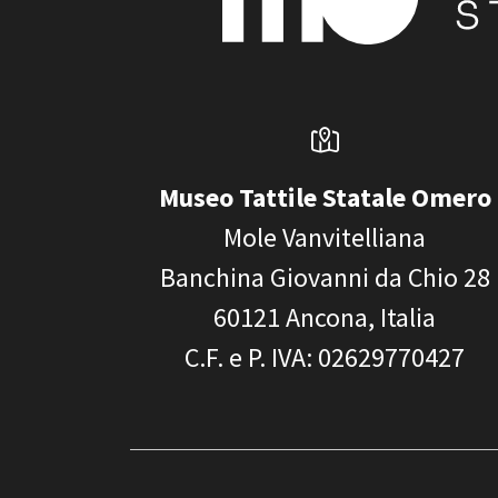
Museo Tattile Statale Omero
Mole Vanvitelliana
Banchina Giovanni da Chio 28
60121
Ancona, Italia
C.F. e P. IVA
: 02629770427