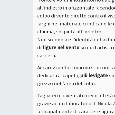
all’indietro in orizzontale facendo
colpo di vento diretto contro il vi
larghi nel materiale ci indicano le 
chioma, sospinta all’indietro.
Non si conosce l’identità della don
di
figure nel vento
su cui l’artista
carriera.
Accarezzando il marmo si incontr
dedicata ai capelli,
più levigate
sul
grezzo nell’area del collo.
Tagliaferri, diventato cieco all’età 
grazie ad un laboratorio di Nicola
principalmente di carattere figurat