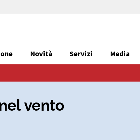
ione
Novità
Servizi
Media
nel vento