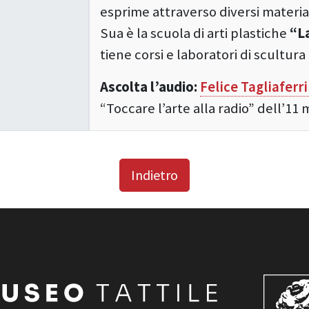
esprime attraverso diversi material
Sua è la scuola di arti plastiche
“La
tiene corsi e laboratori di scultur
Ascolta l’audio:
Felice Tagliaferri
“Toccare l’arte alla radio” dell’11
Indietro