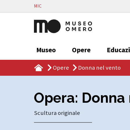
Vai al contenuto
MIC
Museo
Opere
Educaz
Opere
Donna nel vento
Opera: Donna 
Scultura originale