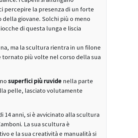
ci percepire la presenza di un forte
so della giovane. Solchi più o meno
ciocche di questa lunga e liscia
na, ma la scultura rientra in un filone
 è tornato più volte nel corso della sua
ano
superfici più ruvide
nella parte
la pelle, lasciato volutamente
di 14 anni, si è avvicinato alla scultura
 Zamboni. La sua scultura è
ivo e la sua creatività e manualità si