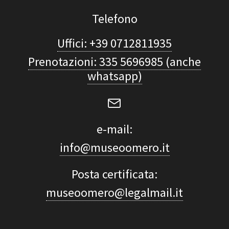
Telefono
Uffici: +39 0712811935
Prenotazioni: 335 5696985 (anche
whatsapp)
e-mail:
info@museoomero.it
Posta certificata:
museoomero@legalmail.it