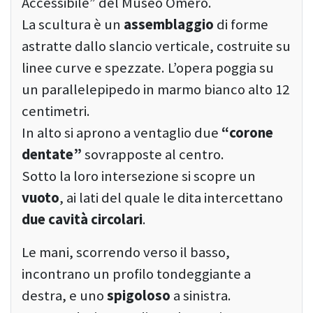
Accessibile” del Museo Omero.
La scultura è un
assemblaggio
di forme
astratte dallo slancio verticale, costruite su
linee curve e spezzate. L’opera poggia su
un parallelepipedo in marmo bianco alto 12
centimetri.
In alto si aprono a ventaglio due
“corone
dentate”
sovrapposte al centro.
Sotto la loro intersezione si scopre un
vuoto
, ai lati del quale le dita intercettano
due cavità circolari
.
Le mani, scorrendo verso il basso,
incontrano un profilo tondeggiante a
destra, e uno
spigoloso
a sinistra.