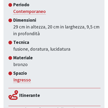
Periodo
Contemporaneo
Dimensioni
29 cm in altezza, 20 cm in larghezza, 9,5 cm
in profondità
Tecnica
fusione, doratura, lucidatura
Materiale
bronzo
Spazio
Ingresso
Itinerante