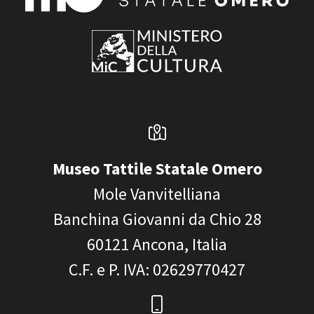
Museo Tattile Statale Omero
Mole Vanvitelliana
Banchina Giovanni da Chio 28
60121
Ancona, Italia
C.F. e P. IVA
: 02629770427