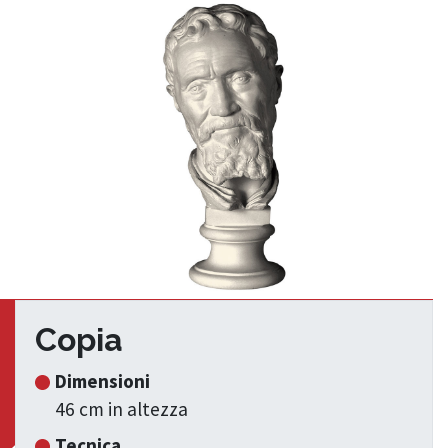
Copia
Dimensioni
46 cm in altezza
Tecnica