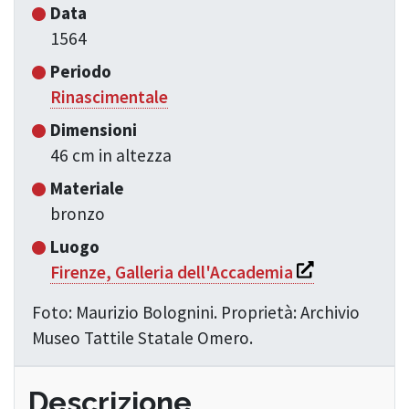
Data
1564
Periodo
Rinascimentale
Dimensioni
46 cm in altezza
Materiale
bronzo
Luogo
Si apre in una 
Firenze, Galleria dell'Accademia
Foto: Maurizio Bolognini. Proprietà: Archivio
Museo Tattile Statale Omero.
Descrizione