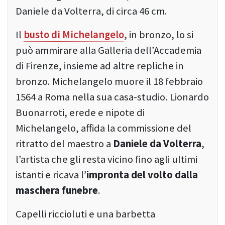
Daniele da Volterra, di circa 46 cm.
Il
busto di Michelangelo
, in bronzo, lo si
può ammirare alla Galleria dell’Accademia
di Firenze, insieme ad altre repliche in
bronzo. Michelangelo muore il 18 febbraio
1564 a Roma nella sua casa-studio. Lionardo
Buonarroti, erede e nipote di
Michelangelo, affida la commissione del
ritratto del maestro a
Daniele da Volterra
,
l’artista che gli resta vicino fino agli ultimi
istanti e ricava l’
impronta del volto dalla
maschera funebre
.
Capelli riccioluti e una barbetta