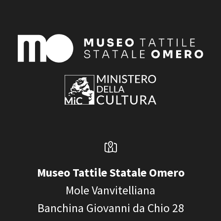
Museo Tattile Statale Omero
Mole Vanvitelliana
Banchina Giovanni da Chio 28