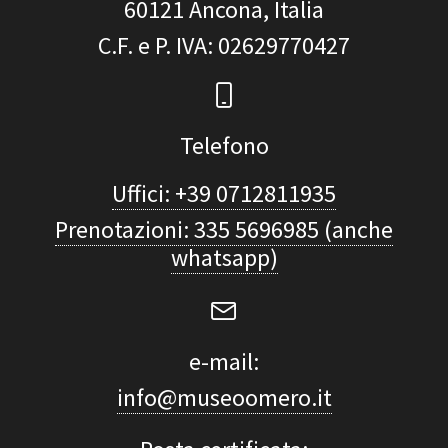
60121
Ancona, Italia
C.F. e P. IVA
: 02629770427
Telefono
Uffici: +39 0712811935
Prenotazioni: 335 5696985 (anche
whatsapp)
e-mail:
info@museoomero.it